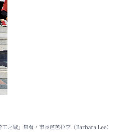
城」集會。市長芭芭拉李（Barbara Lee）