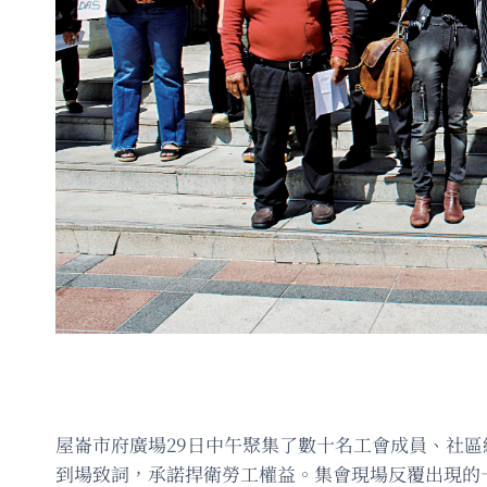
屋崙市府廣場29日中午聚集了數十名工會成員、社區組
到場致詞，承諾捍衛勞工權益。集會現場反覆出現的