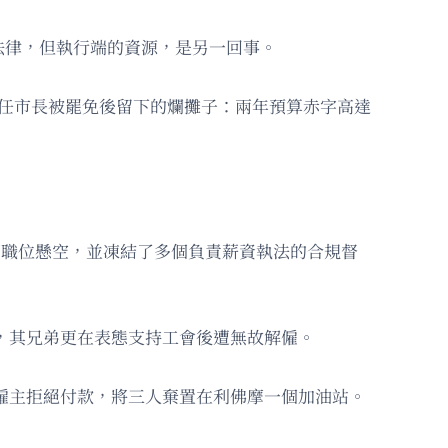
法律，但執行端的資源，是另一回事。
任市長被罷免後留下的爛攤子：兩年預算赤字高達
8個職位懸空，並凍結了多個負責薪資執法的合規督
作，其兄弟更在表態支持工會後遭無故解僱。
時搬運工作後，僱主拒絕付款，將三人棄置在利佛摩一個加油站。