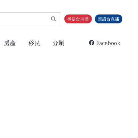
粵語台直播
國語台直播
房產
移民
分類
Facebook