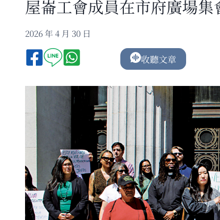
屋崙工會成員在市府廣場集
2026 年 4 月 30 日
收聽文章