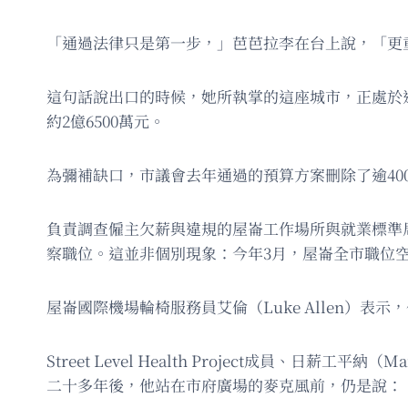
「通過法律只是第一步，」芭芭拉李在台上說，「更
這句話說出口的時候，她所執掌的這座城市，正處於
約2億6500萬元。
為彌補缺口，市議會去年通過的預算方案刪除了逾40
負責調查僱主欠薪與違規的屋崙工作場所與就業標準局（
察職位。這並非個別現象：今年3月，屋崙全市職位空
屋崙國際機場輪椅服務員艾倫（Luke Allen
Street Level Health Project成員、
二十多年後，他站在市府廣場的麥克風前，仍是說：