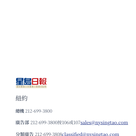
紐約
總機
212-699-3800
廣告部
212-699-3800按106或107
sales@nysingtao.com
分類廣告
212-699-3808
classified@nysingtao.com