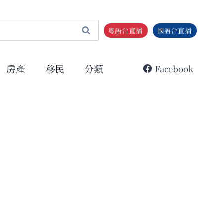
粵語台直播
國語台直播
房產
移民
分類
Facebook