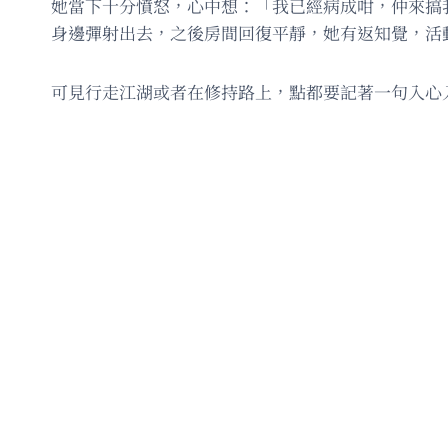
她當下十分憤怒，心中想：「我已經病成咁，仲來搞
身邊彈射出去，之後房間回復平靜，她有返知覺，活
可見行走江湖或者在修持路上，點都要記著一句入心