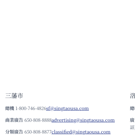
三藩市
總機
1-800-746-4826
sf@singtaousa.com
總
商業廣告
650-808-8888
advertising@singtaousa.com
廣
話)
分類廣告
650-808-8877
classified@singtaousa.com