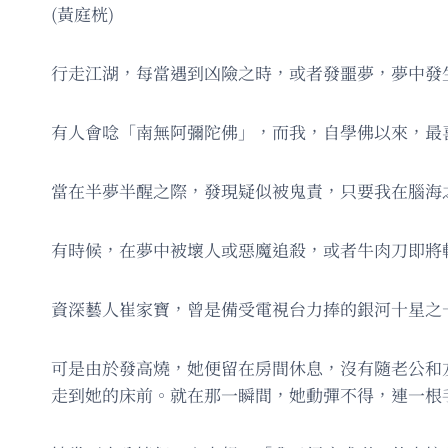
(黃庭桄)
行走江湖，每當遇到凶險之時，或者發噩夢，夢中發
有人會唸「南無阿彌陀佛」，而我，自學佛以來，最
當在半夢半醒之際，發現疑似被鬼責，只要我在腦海
有時候，在夢中被壞人或惡魔追殺，或者牛肉刀即將
資深藝人崔家寶，曾是備受電視台力捧的銀河十星之
可是由於發高燒，她便留在房間休息，沒有隨老公和
走到她的床前。就在那一瞬間，她動彈不得，連一根