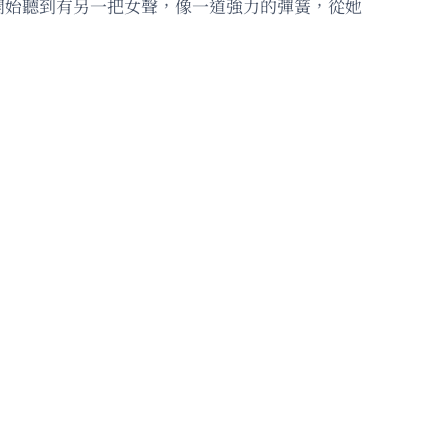
開始聽到有另一把女聲，像一道強力的彈簧，從她