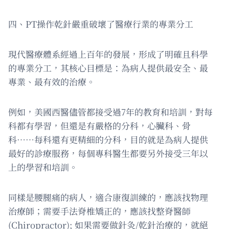
四、PT操作乾針嚴重破壞了醫療行業的專業分工
現代醫療體系經過上百年的發展，形成了明確且科學
的專業分工，其核心目標是：為病人提供最安全、最
專業、最有效的治療。
例如，美國西醫儘管都接受過7年的教育和培訓，對每
科都有學習，但還是有嚴格的分科，心臟科、骨
科……每科還有更精細的分科，目的就是為病人提供
最好的診療服務，每個專科醫生都要另外接受三年以
上的學習和培訓。
同樣是腰腿痛的病人，適合康復訓練的，應該找物理
治療師；需要手法脊椎矯正的，應該找整脊醫師
(Chiropractor); 如果需要做針灸/乾針治療的，就絕