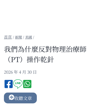
/
新聞
/
美國
/
我們為什麼反對物理治療師
（PT）操作乾針
2026 年 4 月 30 日
收聽文章