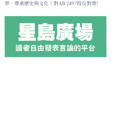
界，尊重歷史與文化！對AB 2497投反對票!