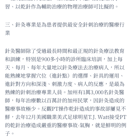
習、以乾針作為輔助治療的物理治療師可比擬的。
三、針灸專業是為患者提供最安全針刺治療的醫療行
業
針灸醫師除了受過最長時間和最正規的針灸療法教育
和訓練，特別是900多小時的診所臨床培訓，加上每
天、每月、每年大量地以針灸療法去治療病人，所以
能熟練地掌握穴位（進針點）的選擇、針具的運用、
進針對方向和深淺、刺激力度、病人的反應，是最為
熟練的針刺治療專業人員。加州有1萬3,000名針灸醫
師，每年治療數以百萬計的加州民眾，因針灸造成的
醫療事故極少。反觀PT操作乾針造成的事故卻屢見不
鮮，去年12月美國職業美式足球明星T.J. Watt接受PT
的乾針治療造成嚴重的醫療事故-氣胸，就是鮮明的例
子。