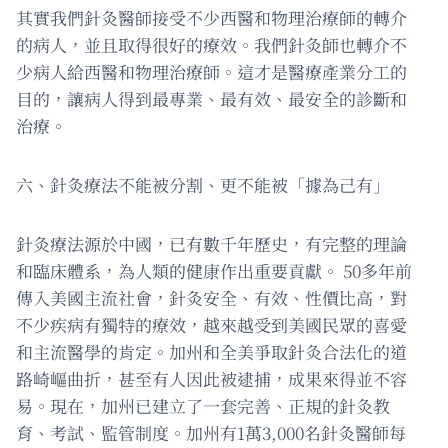
其實我們針灸醫師接受不少西醫和物理治療師的轉介
的病人，並且取得很好的療效。我們針灸師也轉介不
少病人給西醫和物理治療師。這才是醫療產業分工的
目的，讓病人得到最專業、最有效、最安全的診斷和
治療。
六、針灸療法不能被分割、更不能被「據為己有」
針灸療法源於中國，已有數千年歷史，有完整的理論
和臨床體系，為人類的健康作出重要貢獻。 50多年前
傳入美國主流社會，針灸安全、有效、性價比高，對
不少疾病有獨特的療效，越來越受到美國民眾的喜愛
和主流醫學的肯定。加州和全美爭取針灸合法化的道
路崎嶇曲折，甚至有人因此被逮捕，成果來得並不容
易。現在，加州已建立了一套完善、正規的針灸教
育、考試、監管制度。加州有1萬3,000名針灸醫師每