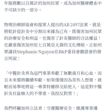
年服務數以百萬計的加州民眾，成為加州醫療體系中
不可缺少的一部分。
物理治療師協會和提案人提出的AB 2497法案，就是
將乾針從針灸中分割出來據為已有，既傷害加州民眾
的診療安全和利益，也傷害了針灸醫師的合法權益！
也嚴重傷害加州近七百萬亞太裔的文化傳統。正如州
眾議員Stephanie Nguyen在B&P委員會聽證會的發
言所說：
「中醫針灸界為這門事業奉獻了無數歲月和心血，而
且未來還將繼續奉獻。如果僅僅因為某些人想要，就
輕而易舉地將這一專業特權移交給他人，這是對中醫
針灸社區極大的不尊重。我投反對票！」
我們呼籲加州立法者：守護醫療安全，維護專業邊