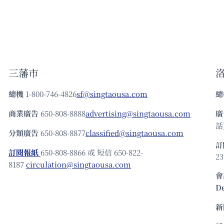
三藩市
總機
1-800-746-4826
sf@singtaousa.com
總
商業廣告
650-808-8888
advertising@singtaousa.com
廣
話)
分類廣告
650-808-8877
classified@singtaousa.com
訂
訂閱報紙
650-808-8866 或 短信 650-822-
23
8187
circulation@singtaousa.com
會
D
新