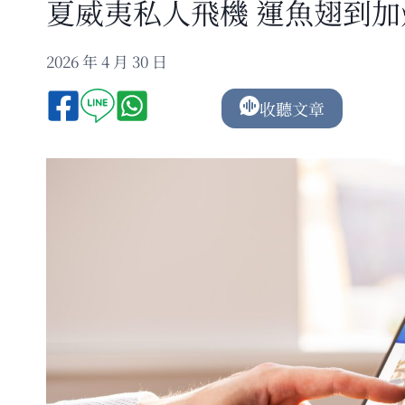
夏威夷私人飛機 運魚翅到
2026 年 4 月 30 日
收聽文章