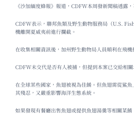
《沙加緬度蜂報》報道，CDFW本周發新聞稿透露
CDFW表示，聯邦魚類及野生動物服務局（U.S. Fish
機離開夏威夷前進行攔截。
在收集相關資訊後，加州野生動物局人員順利在飛機
CDFW未交代是否有人被捕，但提到本案已交給相
在全球某些國家，魚翅被視為佳餚。但魚翅需從鯊魚
其殘忍，又嚴重影響海洋生態系統。
如果發現有餐廳出售魚翅或提供魚翅湯羹等相關菜餚，或有