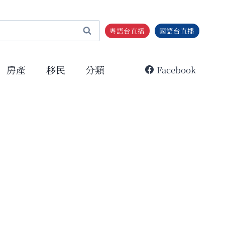
粵語台直播
國語台直播
房產
移民
分類
Facebook