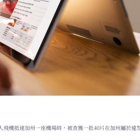
人飛機抵達加州一座機場時，被查獲一批40片在加州屬於違