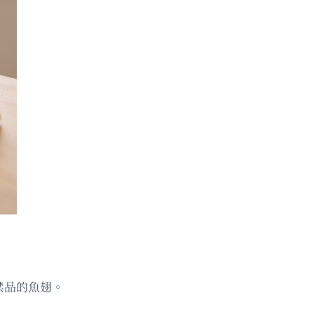
禁品的魚翅。