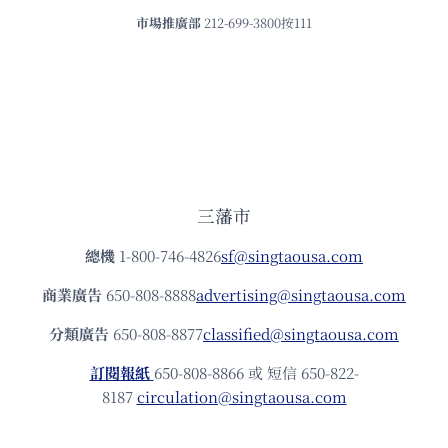
市場推廣部
212-699-3800按111
三藩市
總機
1-800-746-4826
sf@singtaousa.com
商業廣告
650-808-8888
advertising@singtaousa.com
分類廣告
650-808-8877
classified@singtaousa.com
訂閱報紙
650-808-8866 或 短信 650-822-
8187
circulation@singtaousa.com