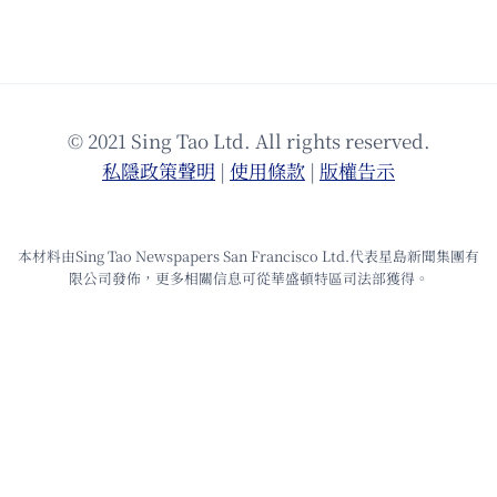
© 2021 Sing Tao Ltd. All rights reserved.
私隱政策聲明
|
使⽤條款
|
版權告⽰
本材料由Sing Tao Newspapers San Francisco Ltd.代表星島新聞集團有
限公司發佈，更多相關信息可從華盛頓特區司法部獲得。