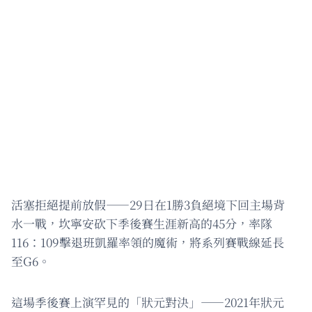
活塞拒絕提前放假——29日在1勝3負絕境下回主場背
水一戰，坎寧安砍下季後賽生涯新高的45分，率隊
116：109擊退班凱羅率領的魔術，將系列賽戰線延長
至G6。
這場季後賽上演罕見的「狀元對決」——2021年狀元