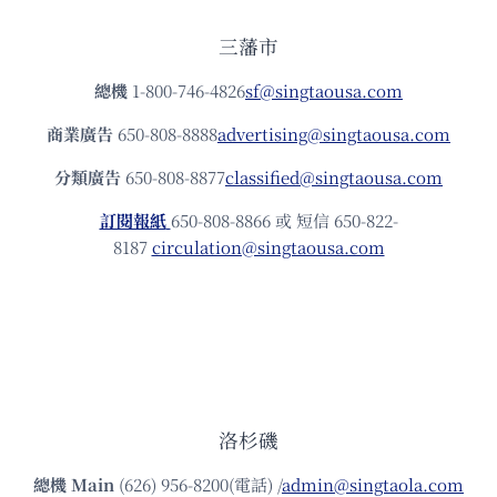
三藩市
總機
1-800-746-4826
sf@singtaousa.com
商業廣告
650-808-8888
advertising@singtaousa.com
分類廣告
650-808-8877
classified@singtaousa.com
訂閱報紙
650-808-8866 或 短信 650-822-
8187
circulation@singtaousa.com
洛杉磯
總機
Main
(626) 956-8200(電話) /
admin@singtaola.com