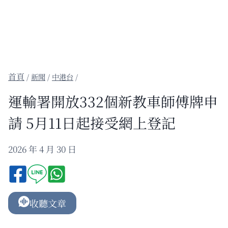
/
新聞
/
中港台
/
運輸署開放332個新教車師傅牌申
請 5月11日起接受網上登記
2026 年 4 月 30 日
收聽文章