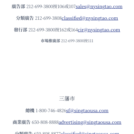
廣告部
212-699-3800按106或107
sales@nysingtao.com
分類廣告
212-699-3808
classified@nysingtao.com
發⾏部
212-699-3800按162或164
cir@nysingtao.com
市場推廣部
212-699-3800按111
三藩市
總機
1-800-746-4826
sf@singtaousa.com
商業廣告
650-808-8888
advertising@singtaousa.com
分類廣告
650-808-8877
classified@singtaousa.com