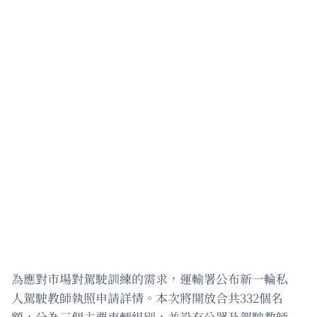
為應對市場對駕駛訓練的需求，運輸署公布新一輪私
人駕駛教師執照申請詳情。本次將開放合共332個名
額，分為三個主要車輛組別，並設有公眾及駕駛教師