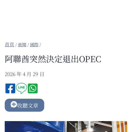
/
新聞
/
國際
/
阿聯酋突然決定退出OPEC
2026 年 4 月 29 日
收聽文章