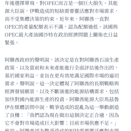
年後選擇單飛，對OPEC而言是一個巨大損失。其能
源大臣說，伊戰造成的短缺需要靈活應對市場需求，
而不受集體決策的約束。近年來，阿聯酋一直對
OPEC的產量配額表示不滿，認為配額過低。該國與
OPEC最大產油國沙特在政治經濟問題上關係也日益
緊張。
阿聯酋政府的聲明說，該決定是在對阿聯酋石油生產
政策，以及當前和未來產能進行全面評估後作出的，
基於國家利益，並旨在更有效地滿足國際市場的逼切
需求。聲明說，這一決定體現了阿聯酋的長期戰略與
經濟發展願景，以及不斷演進的能源結構需求，包括
加快對國內能源生產的投資。阿聯酋能源大臣馬茲魯
伊在媒體訪問中說，戰爭造成的混亂為這一舉動創造
了良機：「我們認為現在做出這個決定正合適，因為
它不會對市場造成巨大影響：目前市場供應不足。」
他說，阿聯酋認為戰爭造成的短缺需要靈活應對市場