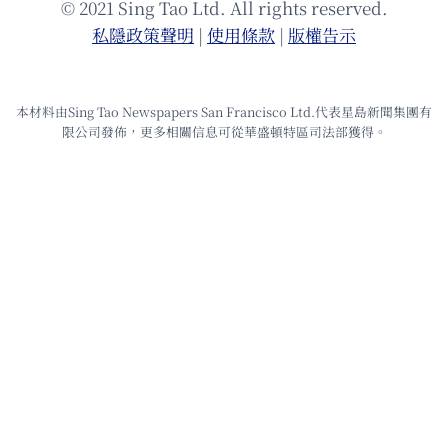
© 2021 Sing Tao Ltd. All rights reserved.
私隱政策聲明
|
使⽤條款
|
版權告⽰
本材料由Sing Tao Newspapers San Francisco Ltd.代表星島新聞集團有
限公司發佈，更多相關信息可從華盛頓特區司法部獲得。