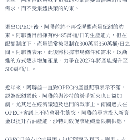
需求，而不受集體決策的約束。
退出OPEC+後，阿聯酋將不再受聯盟產量配額的約
束。阿聯酋目前擁有約485萬桶/日的生產能力，但在
配額制度下，產量通常被限制在300萬至350萬桶/日之
間。阿聯酋表示，此後將根據市場條件和需求，以漸
進的方式逐步增加產量，力爭在2027年將產能提升至
500萬桶/日。
近年來，阿聯酋一直對OPEC的產量配額表示不滿，
認為配額過低。阿聯酋與沙特的紛爭近來也日益加
劇，尤其是在經濟議題及也門的戰事上。兩國過去在
OPEC+會議上不時會發生衝突，阿聯酋尋求投入新資
金以提升石油產能，沙特則敦促該組織應限制供應。
OPEC目前有12成員國，包括阿爾及利亞、剛果、赤