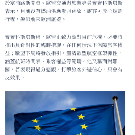
於塞浦路斯開會。歐盟交通與旅遊專員齊齊科斯塔斯
表示，目前沒有燃油供應緊張跡象，旅客可放心規劃
行程，暑假前來歐洲旅遊。
齊齊科斯塔斯稱，歐盟正致力應對目前危機，必要時
推出具針對性的臨時措施，在任何情況下保障旅客權
益；歐盟下周將發放指引，釐清歐盟航空框架彈性，
涵蓋航班時間表、乘客權益等範疇。他又稱面對難
關，若表現得過分悲觀，打擊旅客外遊信心，只會有
反效果。