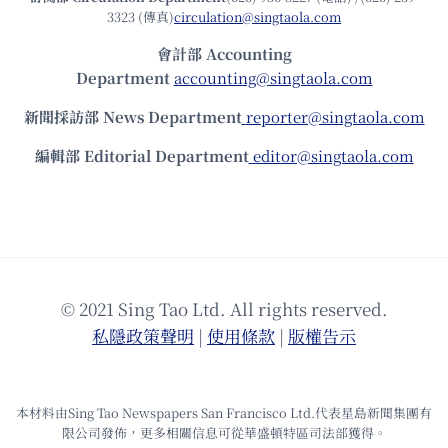
3323 (傳真)
circulation@singtaola.com
會計部 Accounting
Department
accounting@singtaola.com
新聞採訪部 News Department
reporter@singtaola.com
編輯部 Editorial Department
editor@singtaola.com
© 2021 Sing Tao Ltd. All rights reserved.
私隱政策聲明
|
使⽤條款
|
版權告⽰
本材料由Sing Tao Newspapers San Francisco Ltd.代表星島新聞集團有
限公司發佈，更多相關信息可從華盛頓特區司法部獲得。