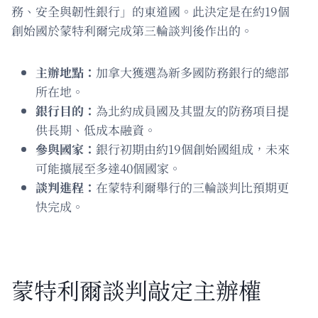
務、安全與韌性銀行」的東道國。此決定是在約19個
創始國於蒙特利爾完成第三輪談判後作出的。
主辦地點：
加拿大獲選為新多國防務銀行的總部
所在地。
銀行目的：
為北約成員國及其盟友的防務項目提
供長期、低成本融資。
參與國家：
銀行初期由約19個創始國組成，未來
可能擴展至多達40個國家。
談判進程：
在蒙特利爾舉行的三輪談判比預期更
快完成。
蒙特利爾談判敲定主辦權