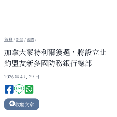
/
新聞
/
國際
/
加拿大蒙特利爾獲選，將設立北
約盟友新多國防務銀行總部
2026 年 4 月 29 日
收聽文章