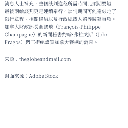
消息人士補充，整個談判進程所需時間比預期要短，
最後兩輪談判更是連續舉行。談判期間可能還敲定了
銀行章程、相關條約以及行政總裁人選等關鍵事項。
加拿大財政部長商鵬飛（François-Philippe
Champagne）的新聞秘書約翰·弗拉戈斯（John
Fragos）週三拒絕證實加拿大獲選的消息。
來源：theglobeandmail.com
封面來源：Adobe Stock