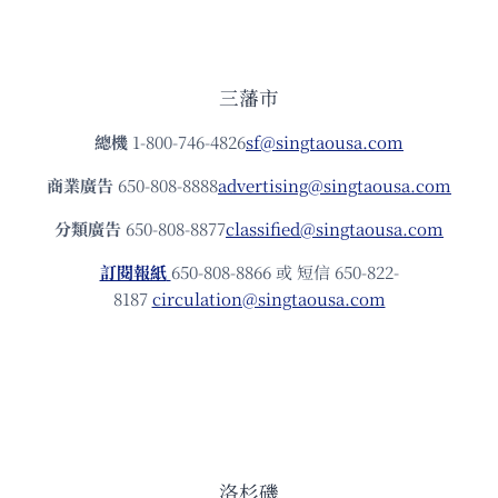
三藩市
總機
1-800-746-4826
sf@singtaousa.com
商業廣告
650-808-8888
advertising@singtaousa.com
分類廣告
650-808-8877
classified@singtaousa.com
訂閱報紙
650-808-8866 或 短信 650-822-
8187
circulation@singtaousa.com
洛杉磯