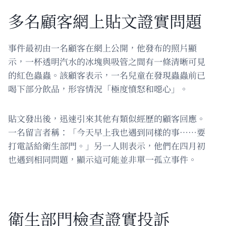
多名顧客網上貼文證實問題
事件最初由一名顧客在網上公開，他發布的照片顯
示，一杯透明汽水的冰塊與吸管之間有一條清晰可見
的紅色蟲蟲。該顧客表示，一名兒童在發現蟲蟲前已
喝下部分飲品，形容情況「極度憤怒和噁心」。
貼文發出後，迅速引來其他有類似經歷的顧客回應。
一名留言者稱：「今天早上我也遇到同樣的事……要
打電話給衛生部門。」另一人則表示，他們在四月初
也遇到相同問題，顯示這可能並非單一孤立事件。
衛生部門檢查證實投訴