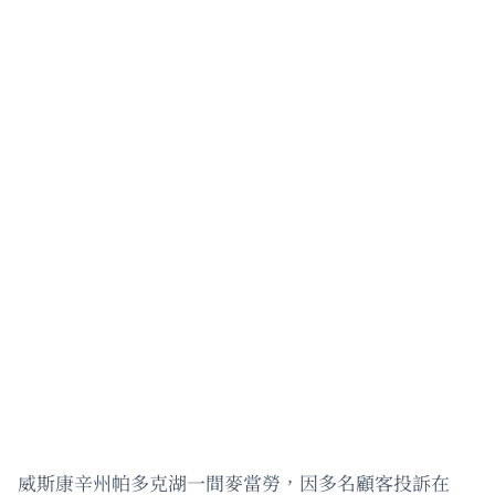
威斯康辛州帕多克湖一間麥當勞，因多名顧客投訴在