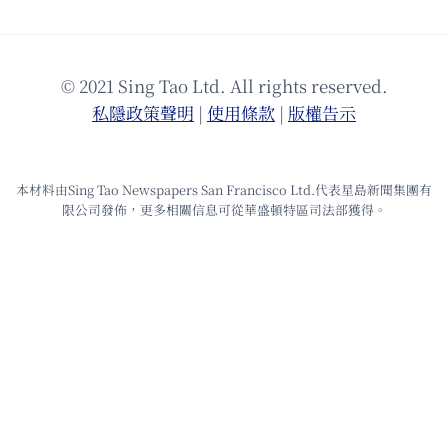
© 2021 Sing Tao Ltd. All rights reserved.
私隱政策聲明
|
使⽤條款
|
版權告⽰
本材料由Sing Tao Newspapers San Francisco Ltd.代表星島新聞集團有
限公司發佈，更多相關信息可從華盛頓特區司法部獲得。