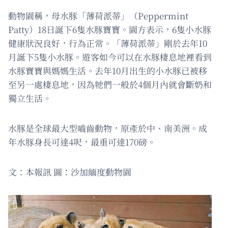
動物園稱，母水豚「薄荷派蒂」（Peppermint
Patty）18日誕下6隻水豚寶寶。園方表示，6隻小水豚
健康狀況良好，行為正常。「薄荷派蒂」剛於去年10
月誕下5隻小水豚。遊客如今可以在水豚棲息地裡看到
水豚寶寶與媽媽生活。去年10月出生的小水豚已被移
至另一處棲息地，因為牠們一般於4個月內就會斷奶和
獨立生活。
水豚是全球最大型嚙齒動物，原產於中、南美洲。成
年水豚身長可達4呎，最重可達170磅。
文：本報訊 圖：沙加緬度動物園