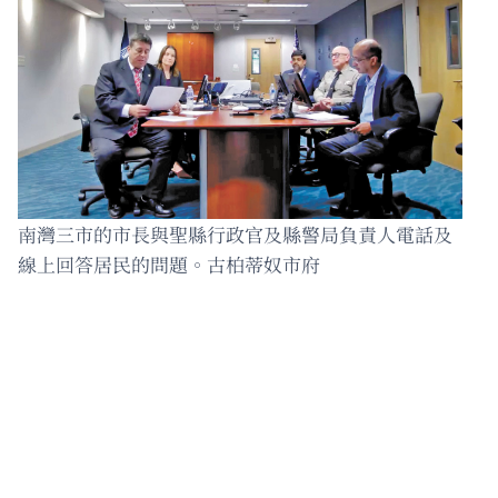
南灣三市的市長與聖縣行政官及縣警局負責人電話及
線上回答居民的問題。古柏蒂奴市府