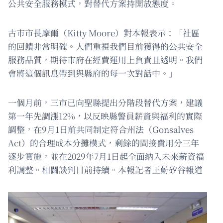
公共安全服務模式，對替代方案持開放態度。
古市市長摩爾（Kitty Moore）對本報表示：「社區
的回饋非常明確。人們重視我們目前獲得的公共安全
服務品質，期待市府在經費運用上負責且透明。我們
會將這個訊息帶到與縣府的每一次對話中。」
一個月前，三市已向聖縣提出分階段替代方案，建議
第一年先調漲12%，以反映縣警員薪資與福利的實際
調整，在9月1日前共同制定符合州法（Gonsalves
Act）的合理成本分攤模式，剩餘的間接費用分三年
逐步實施，並在2029年7月1日起全面納入未來薪資福
利調整。相關談判目前持續。本報記者王蔚矽谷報道