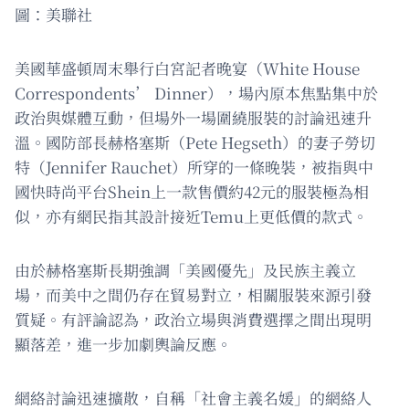
圖：美聯社
美國華盛頓周末舉行白宮記者晚宴（White House
Correspondents’ Dinner），場內原本焦點集中於
政治與媒體互動，但場外一場圍繞服裝的討論迅速升
溫。國防部長赫格塞斯（Pete Hegseth）的妻子勞切
特（Jennifer Rauchet）所穿的一條晚裝，被指與中
國快時尚平台Shein上一款售價約42元的服裝極為相
似，亦有網民指其設計接近Temu上更低價的款式。
由於赫格塞斯長期強調「美國優先」及民族主義立
場，而美中之間仍存在貿易對立，相關服裝來源引發
質疑。有評論認為，政治立場與消費選擇之間出現明
顯落差，進一步加劇輿論反應。
網絡討論迅速擴散，自稱「社會主義名媛」的網絡人