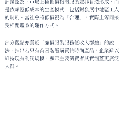
評論認為，市場上極低價格的服裝並非自然形成，而
是依賴壓低成本的生產模式，包括對發展中地區工人
的剝削。當社會將低價視為「合理」，實際上等同接
受相關體系的運作方式。
部分觀點亦質疑「廉價服裝服務低收入群體」的說
法，指出若只有貧困階層購買快時尚產品，企業難以
維持現有利潤規模，顯示主要消費者其實涵蓋更廣泛
人群。