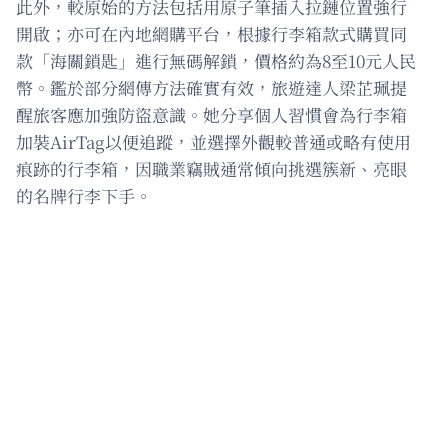
此外，較原始的方法包括用原子筆插入拉鏈位置強行
開啟；亦可在內地網購平台，根據行李箱款式購買同
款「海關鎖匙」進行無碼解鎖，價格約為8至10元人民
幣。鑑於部分網傳方法確實有效，旅遊達人梁芷珮提
醒旅客應加強防盜意識。她分享個人習慣會為行李箱
加裝AirTag以便追蹤，並選擇外觀較普通或略有使用
痕跡的行李箱，因職業竊賊通常傾向挑選簇新、亮眼
的名牌行李下手。