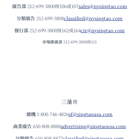
廣告部
212-699-3800按106或107
sales@nysingtao.com
分類廣告
212-699-3808
classified@nysingtao.com
發⾏部
212-699-3800按162或164
cir@nysingtao.com
市場推廣部
212-699-3800按111
三藩市
總機
1-800-746-4826
sf@singtaousa.com
商業廣告
650-808-8888
advertising@singtaousa.com
分類廣告
650-808-8877
classified@singtaousa.com