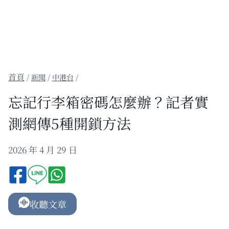
/
新聞
/
中港台
/
忘記行李箱密碼怎麼辦？記者實
測網傳5種開鎖方法
2026 年 4 月 29 日
收聽文章