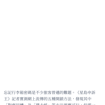
忘記行李箱密碼是不少旅客曾遇的難題。《星島申訴
王》記者實測網上流傳的五種開鎖方法，發現其中
「對齊凹槽」及「攝卡紙」等方法確實可行，但需一