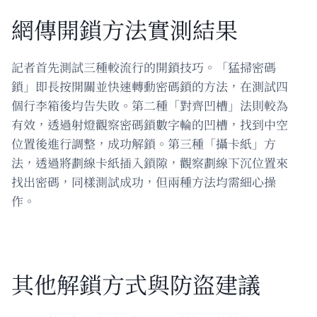
網傳開鎖方法實測結果
記者首先測試三種較流行的開鎖技巧。「猛掃密碼
鎖」即長按開關並快速轉動密碼鎖的方法，在測試四
個行李箱後均告失敗。第二種「對齊凹槽」法則較為
有效，透過射燈觀察密碼鎖數字輪的凹槽，找到中空
位置後進行調整，成功解鎖。第三種「攝卡紙」方
法，透過將劃線卡紙插入鎖隙，觀察劃線下沉位置來
找出密碼，同樣測試成功，但兩種方法均需細心操
作。
其他解鎖方式與防盜建議