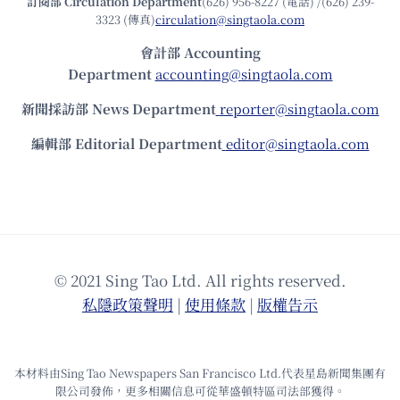
訂閱部 Circulation Department
(626) 956-8227 (電話) /(626) 239-
3323 (傳真)
circulation@singtaola.com
會計部 Accounting
Department
accounting@singtaola.com
新聞採訪部 News Department
reporter@singtaola.com
編輯部 Editorial Department
editor@singtaola.com
© 2021 Sing Tao Ltd. All rights reserved.
私隱政策聲明
|
使⽤條款
|
版權告⽰
本材料由Sing Tao Newspapers San Francisco Ltd.代表星島新聞集團有
限公司發佈，更多相關信息可從華盛頓特區司法部獲得。