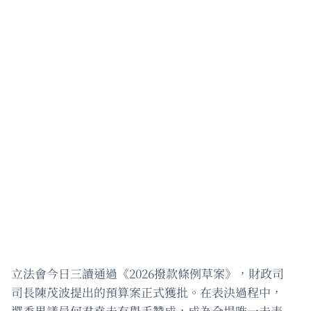
立法會今日三讀通過《2026撥款條例草案》，財政司
司長陳茂波提出的預算案正式獲批。在表決過程中，
選委界議員何君堯未有舉手贊成，成為全場唯一未表