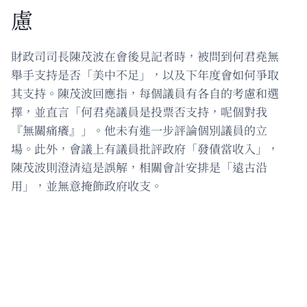
慮
財政司司長陳茂波在會後見記者時，被問到何君堯無
舉手支持是否「美中不足」，以及下年度會如何爭取
其支持。陳茂波回應指，每個議員有各自的考慮和選
擇，並直言「何君堯議員是投票否支持，呢個對我
『無關痛癢』」。他未有進一步評論個別議員的立
場。此外，會議上有議員批評政府「發債當收入」，
陳茂波則澄清這是誤解，相關會計安排是「遠古沿
用」，並無意掩飾政府收支。