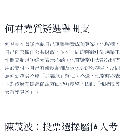
何君堯質疑選舉開支
何君堯在會後承認自己無舉手贊成預算案。他解釋，
自己向來關注公共財政，並在上周的辯論中對選舉工
作開支超過10億元表示不滿。他質疑當中大部分開支
用於支付本身已有優厚薪酬及退休金的公務員，反問
為何公務員不能「捱義氣」幫忙。不過，他當時亦表
示對政府在開源節流方面仍有厚望，因此「現階段會
支持預算案」。
陳茂波：投票選擇屬個人考