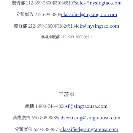
廣告部
212-699-3800按106或107
sales@nysingtao.com
分類廣告
212-699-3808
classified@nysingtao.com
發⾏部
212-699-3800按162或164
cir@nysingtao.com
市場推廣部
212-699-3800按111
三藩市
總機
1-800-746-4826
sf@singtaousa.com
商業廣告
650-808-8888
advertising@singtaousa.com
分類廣告
650-808-8877
classified@singtaousa.com