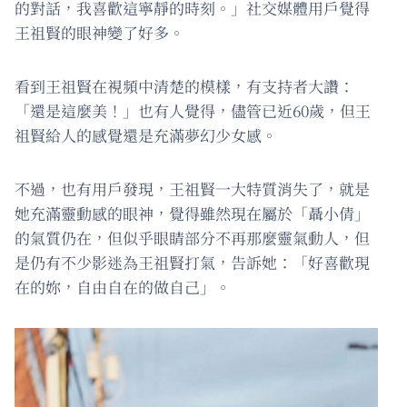
的對話，我喜歡這寧靜的時刻。」社交媒體用戶覺得
王祖賢的眼神變了好多。
看到王祖賢在視頻中清楚的模樣，有支持者大讚：
「還是這麼美！」也有人覺得，儘管已近60歲，但王
祖賢給人的感覺還是充滿夢幻少女感。
不過，也有用戶發現，王祖賢一大特質消失了，就是
她充滿靈動感的眼神，覺得雖然現在屬於「聶小倩」
的氣質仍在，但似乎眼睛部分不再那麼靈氣動人，但
是仍有不少影迷為王祖賢打氣，告訴她：「好喜歡現
在的妳，自由自在的做自己」。