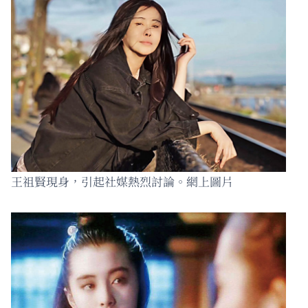
王祖賢現身，引起社媒熱烈討論。網上圖片