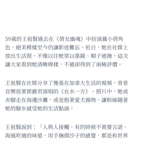
59歲的王祖賢過去在《倩女幽魂》中扮演聶小倩角
色，絕美模樣至今仍讓影迷難忘。近日，她在社媒上
放出生活照，不像以往她常以墨鏡、帽子遮掩，這次
讓大家看到她清晰模樣，不過卻得到了兩極評價。
王祖賢在社媒分享了幾張在加拿大生活的視頻，背景
音樂放著鄧麗君演唱的《在水一方》。照片中，她或
赤腳走在海邊沙灘，或是抱著愛犬親吻，讓粉絲隨著
她的腳步感受她的生活點滴。
王祖賢說到：「人與人接觸，有的時候不需要言語，
海風吹過的味道，用手撫摸沙子的感覺，都是和世界