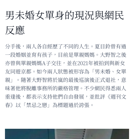
男未婚女單身的現況與網民
反應
分手後，兩人各自經歷了不同的人生。夏目鈴曾有過
一段婚姻並育有孩子，目前是單親媽媽。大野智之後
亦曾與單親媽媽A子交往，並在2021年被拍到與新女
友同遊京都。如今兩人狀態被形容為「男未婚、女單
親」。隨著大野智將於嵐的最後巡演後正式退社，意
味著他將脫離事務所的嚴格管理。不少網民得悉兩人
重逢後，都表示支持他們自由發展，並批評《週刊文
春》以「禁忌之戀」為標題過於誇張。