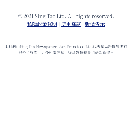
© 2021 Sing Tao Ltd. All rights reserved.
私隱政策聲明
|
使⽤條款
|
版權告⽰
本材料由Sing Tao Newspapers San Francisco Ltd.代表星島新聞集團有
限公司發佈，更多相關信息可從華盛頓特區司法部獲得。