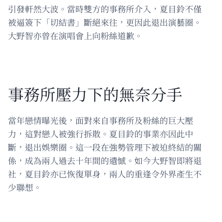
引發軒然大波。當時雙方的事務所介入，夏目鈴不僅
被逼簽下「切結書」斷絕來往，更因此退出演藝圈。
大野智亦曾在演唱會上向粉絲道歉。
事務所壓力下的無奈分手
當年戀情曝光後，面對來自事務所及粉絲的巨大壓
力，這對戀人被強行拆散。夏目鈴的事業亦因此中
斷，退出娛樂圈。這一段在強勢管理下被迫終結的關
係，成為兩人過去十年間的遺憾。如今大野智即將退
社，夏目鈴亦已恢復單身，兩人的重逢令外界產生不
少聯想。