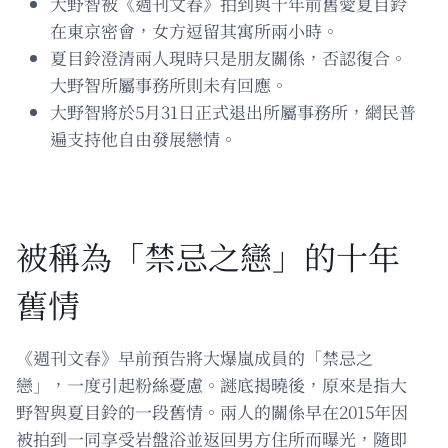
大野智被《週刊文春》拍到與十年前舊愛夏目鈴
在東京密會，女方逗留其寓所兩小時。
夏目鈴澄清兩人現時只是朋友關係，否認復合。
大野智所屬事務所則未有回應。
大野智將於5月31日正式退出所屬事務所，網民普
遍支持他自由發展戀情。
被稱為「禁忌之戀」的十年
舊情
《週刊文春》早前預告將大爆嵐成員的「禁忌之
戀」，一度引起粉絲憂慮。謎底揭曉後，原來是指大
野智與夏目鈴的一段舊情。兩人的關係早在2015年因
被拍到一同享受岩盤浴並返回男方住所而曝光，隨即