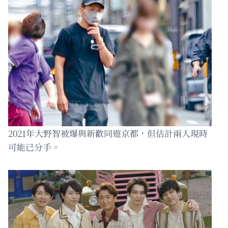
2021年大野智被爆與新歡同遊京都，但估計兩人現時
可能已分手。