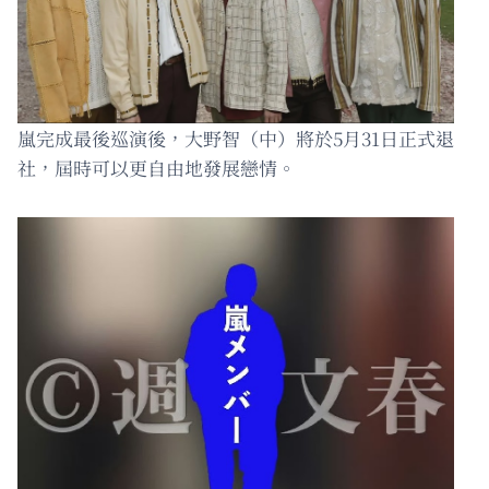
嵐完成最後巡演後，大野智（中）將於5月31日正式退
社，屆時可以更自由地發展戀情。