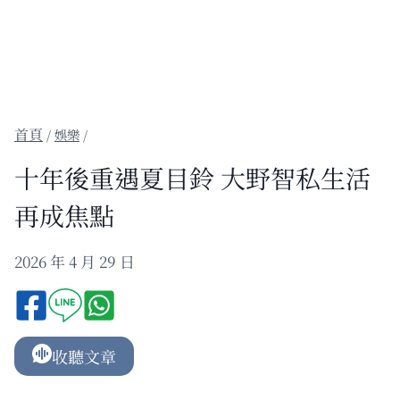
/
娛樂
/
十年後重遇夏目鈴 大野智私生活
再成焦點
2026 年 4 月 29 日
收聽文章