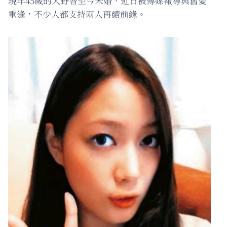
現年45歲的大野智至今未婚，近日被傳媒報導與舊愛
重逢，不少人都支持兩人再續前緣。