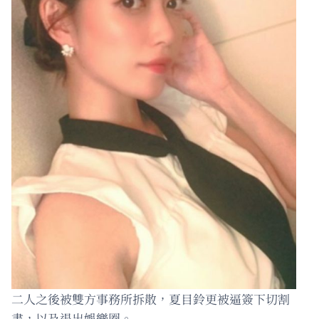
二人之後被雙方事務所拆散，夏目鈴更被逼簽下切割
書，以及退出娛樂圈。