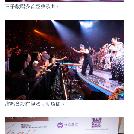
三子獻唱多首經典歌曲。
演唱會設有觀眾互動環節。