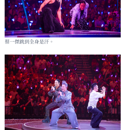
蔡一傑跳到全身是汗。