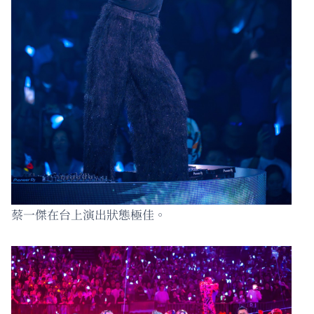
蔡一傑在台上演出狀態極佳。