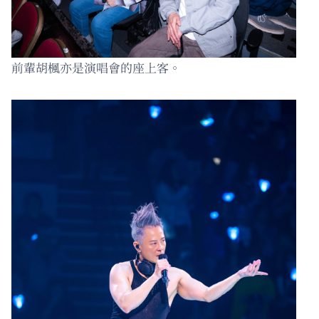
前輩胡楓亦是演唱會的座上客。