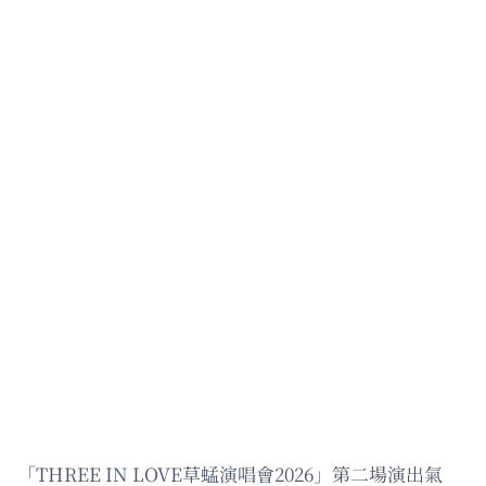
「THREE IN LOVE草蜢演唱會2026」第二場演出氣