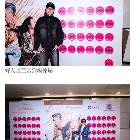
好友古巨基到場捧場。