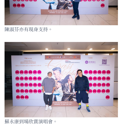
陳淑芬亦有現身支持。
蘇永康到場欣賞演唱會。