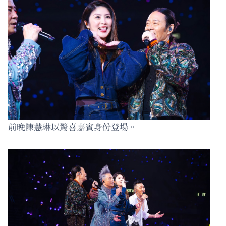
前晚陳慧琳以驚喜嘉賓身份登場。