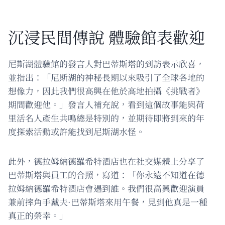
沉浸民間傳說 體驗館表歡迎
尼斯湖體驗館的發言人對巴蒂斯塔的到訪表示欣喜，
並指出：「尼斯湖的神秘長期以來吸引了全球各地的
想像力，因此我們很高興在他於高地拍攝《挑戰者》
期間歡迎他。」發言人補充說，看到這個故事能與荷
里活名人產生共鳴總是特別的，並期待即將到來的年
度探索活動或許能找到尼斯湖水怪。
此外，德拉姆納德羅希特酒店也在社交媒體上分享了
巴蒂斯塔與員工的合照，寫道：「你永遠不知道在德
拉姆納德羅希特酒店會遇到誰。我們很高興歡迎演員
兼前摔角手戴夫·巴蒂斯塔來用午餐，見到他真是一種
真正的榮幸。」