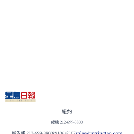
紐約
總機
212-699-3800
廣告部
212-699-3800按106或107
sales@nysingtao.com