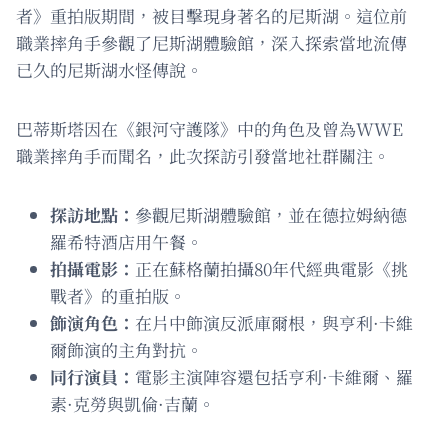
者》重拍版期間，被目擊現身著名的尼斯湖。這位前
職業摔角手參觀了尼斯湖體驗館，深入探索當地流傳
已久的尼斯湖水怪傳說。
巴蒂斯塔因在《銀河守護隊》中的角色及曾為WWE
職業摔角手而聞名，此次探訪引發當地社群關注。
探訪地點：
參觀尼斯湖體驗館，並在德拉姆納德
羅希特酒店用午餐。
拍攝電影：
正在蘇格蘭拍攝80年代經典電影《挑
戰者》的重拍版。
飾演角色：
在片中飾演反派庫爾根，與亨利·卡維
爾飾演的主角對抗。
同行演員：
電影主演陣容還包括亨利·卡維爾、羅
素·克勞與凱倫·吉蘭。