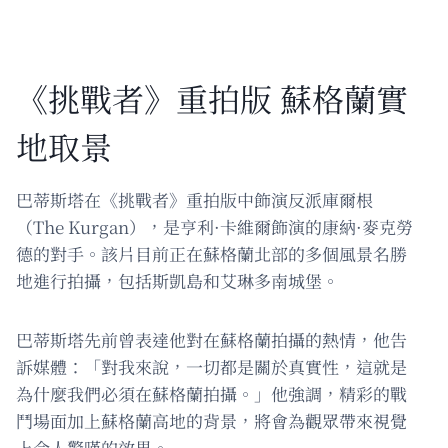
《挑戰者》重拍版 蘇格蘭實
地取景
巴蒂斯塔在《挑戰者》重拍版中飾演反派庫爾根
（The Kurgan），是亨利·卡維爾飾演的康納·麥克勞
德的對手。該片目前正在蘇格蘭北部的多個風景名勝
地進行拍攝，包括斯凱島和艾琳多南城堡。
巴蒂斯塔先前曾表達他對在蘇格蘭拍攝的熱情，他告
訴媒體：「對我來說，一切都是關於真實性，這就是
為什麼我們必須在蘇格蘭拍攝。」他強調，精彩的戰
鬥場面加上蘇格蘭高地的背景，將會為觀眾帶來視覺
上令人驚嘆的效果。