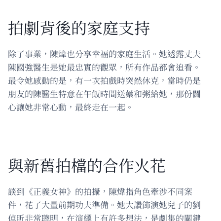
拍劇背後的家庭支持
除了事業，陳煒也分享幸福的家庭生活。她透露丈夫
陳國強醫生是她最忠實的觀眾，所有作品都會追看。
最令她感動的是，有一次拍戲時突然休克，當時仍是
朋友的陳醫生特意在午飯時間送藥和粥給她，那份關
心讓她非常心動，最終走在一起。
與新舊拍檔的合作火花
談到《正義女神》的拍攝，陳煒指角色牽涉不同案
件，花了大量前期功夫準備。她大讚飾演她兒子的劉
倬昕非常聰明，在演繹上有許多想法，是劇集的關鍵