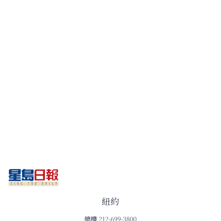
紐約
總機
212-699-3800