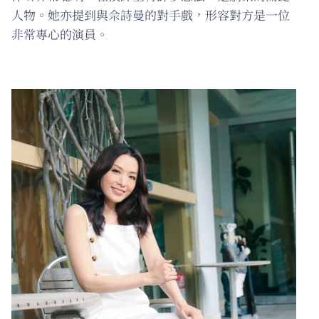
人物。她亦提到與佘詩曼的對手戲，形容對方是一位
非常專心的演員。