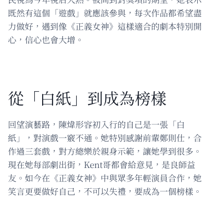
既然有這個「遊戲」就應該參與，每次作品都希望盡
力做好，遇到像《正義女神》這樣適合的劇本特別開
心，信心也會大增。
從「白紙」到成為榜樣
回望演藝路，陳煒形容初入行的自己是一張「白
紙」，對演戲一竅不通。她特別感謝前輩鄭則仕，合
作過三套戲，對方總樂於親身示範，讓她學到很多。
現在她每部劇出街，Kent哥都會給意見，是良師益
友。如今在《正義女神》中與眾多年輕演員合作，她
笑言更要做好自己，不可以失禮，要成為一個榜樣。