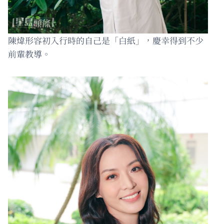
陳煒形容初入行時的自己是「白紙」，慶幸得到不少
前輩教導。