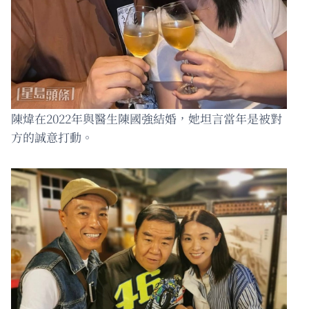
陳煒在2022年與醫生陳國強結婚，她坦言當年是被對
方的誠意打動。