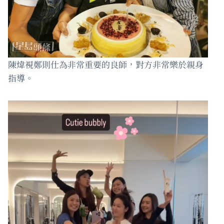
陳煒視鄭則仕為非常重要的良師，對方非常樂於親身
指導。