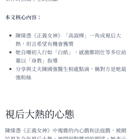
本文核心內容：
陳煒憑《正義女神》「高淑樺」一角成視后大
熱，坦言希望有機會獲獎
她自嘲初入行如「白紙」，感激鄭則仕等多位前
輩以「身教」指導
分享與丈夫陳國強醫生相處點滴，稱對方是她最
強粉絲
視后大熱的心態
陳煒憑《正義女神》中複雜的內心戲和法庭戲，被網
民視為今年視后大熱。被問到對獎項的期望，她表示