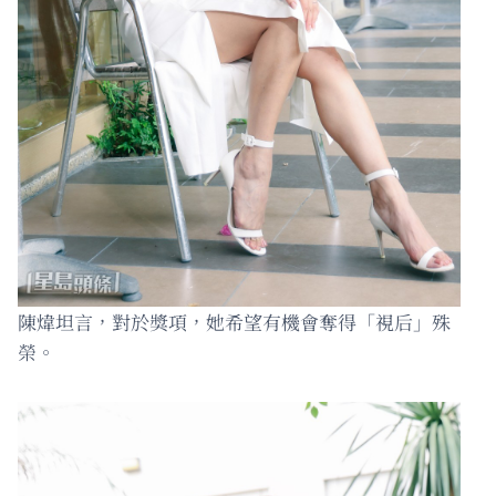
陳煒坦言，對於獎項，她希望有機會奪得「視后」殊
榮。