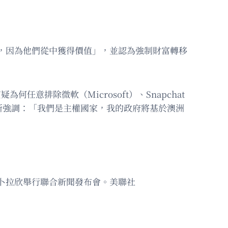
容，因為他們從中獲得價值」，並認為強制財富轉移
任意排除微軟（Microsoft）、Snapchat
尼斯強調：「我們是主權國家，我的政府將基於澳洲
易卜拉欣舉行聯合新聞發布會。美聯社