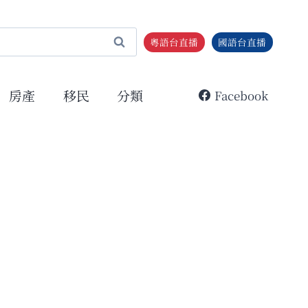
粵語台直播
國語台直播
房產
移民
分類
Facebook