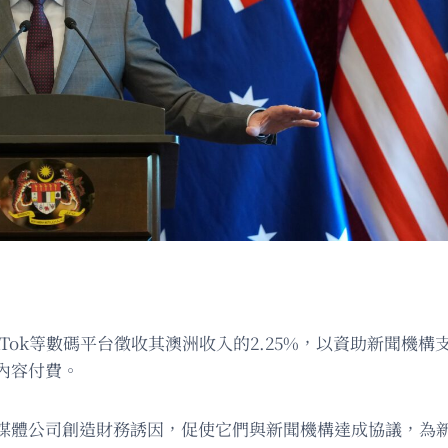
TikTok等數碼平台徵收其澳洲收入的2.25%，以資助新聞機
內容付費。
媒體公司創造財務誘因，促使它們與新聞機構達成協議，為