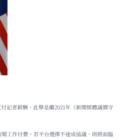
構支付記者薪酬。此舉是繼2021年《新聞媒體議價守
新聞工作付費。若平台選擇不達成協議，則將面臨