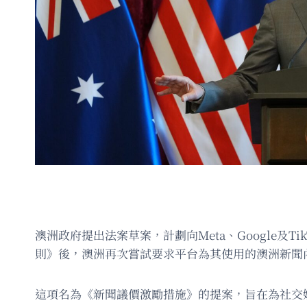
澳洲政府提出法案草案，計劃向Meta、Google及
則》後，澳洲再次嘗試要求平台為其使用的澳洲新聞
這項名為《新聞議價激勵措施》的提案，旨在為社交