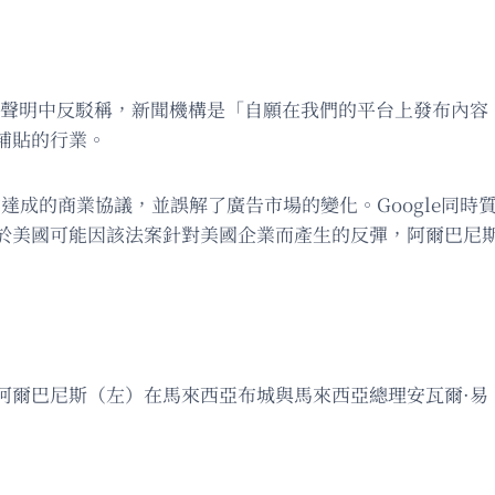
a在聲明中反駁稱，新聞機構是「自願在我們的平台上發布內
補貼的行業。
成的商業協議，並誤解了廣告市場的變化。Google同時質疑為何
請求。對於美國可能因該法案針對美國企業而產生的反彈，阿爾巴
尼·阿爾巴尼斯（左）在馬來西亞布城與馬來西亞總理安瓦爾·