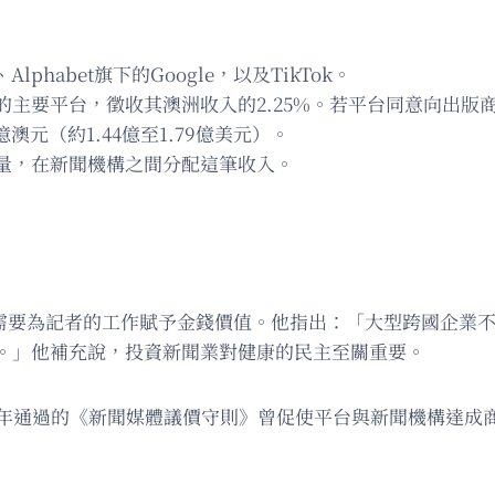
a、Alphabet旗下的Google，以及TikTok。
的主要平台，徵收其澳洲收入的2.25%。若平台同意向出版
澳元（約1.44億至1.79億美元）。
量，在新聞機構之間分配這筆收入。
e）表示，需要為記者的工作賦予金錢價值。他指出：「大型跨國
。」他補充說，投資新聞業對健康的民主至關重要。
21年通過的《新聞媒體議價守則》曾促使平台與新聞機構達成