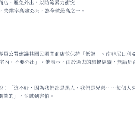
商店、避免外出，以防範暴力衝突。
%，失業率高達33%，為全球最高之一。
員公署建議其國民關閉商店並保持「低調」。南非尼日利亞聯盟
…待在室內，不要外出」。他表示，由於過去的騷擾經驗，無論
他說：「這不好，因為我們都是黑人，我們是兄弟……每個人
期望的」，並感到害怕。