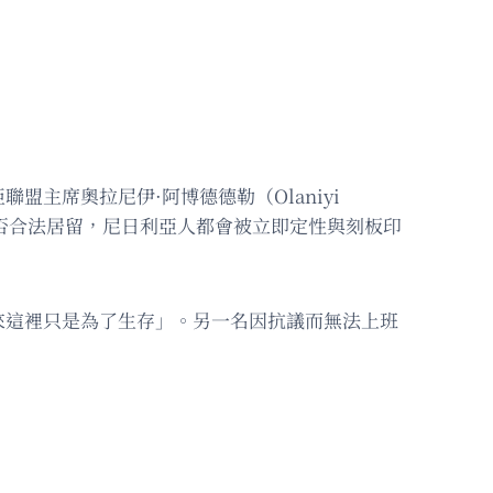
主席奧拉尼伊·阿博德德勒（Olaniyi
是否合法居留，尼日利亞人都會被立即定性與刻板印
來這裡只是為了生存」。另一名因抗議而無法上班