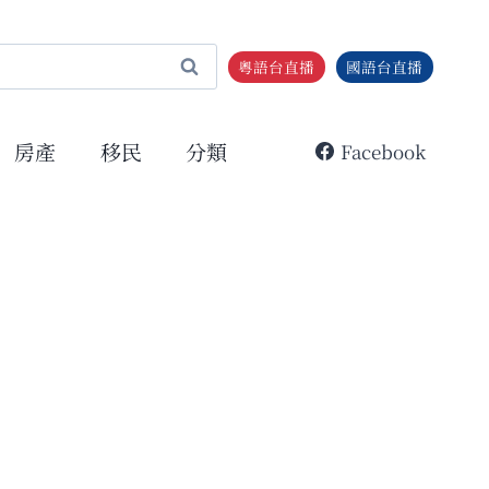
粵語台直播
國語台直播
房產
移民
分類
Facebook