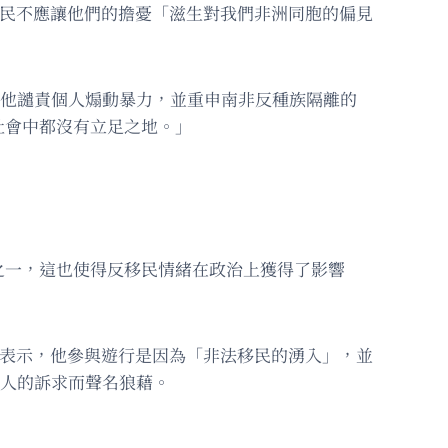
調，公民不應讓他們的擔憂「滋生對我們非洲同胞的偏見
擔憂。他譴責個人煽動暴力，並重申南非反種族隔離的
社會中都沒有立足之地。」
之一，這也使得反移民情緒在政治上獲得了影響
威者表示，他參與遊行是因為「非法移民的湧入」，並
外國人的訴求而聲名狼藉。