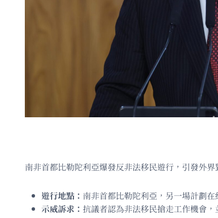
南非首都比勒陀利亞爆發反非法移民遊行，引發外界
遊行地點：
南非首都比勒陀利亞，另一場計劃在
示威訴求：
抗議者認為非法移民搶走工作機會，