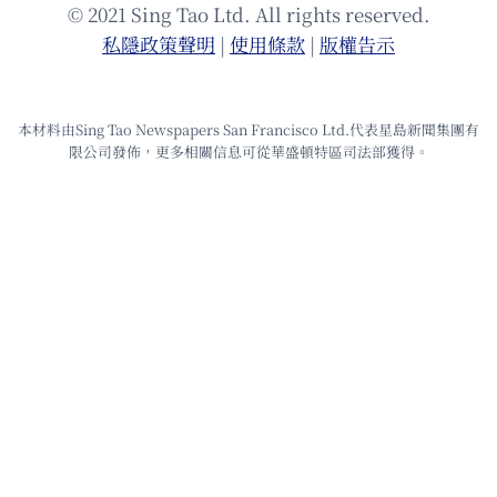
© 2021 Sing Tao Ltd. All rights reserved.
私隱政策聲明
|
使⽤條款
|
版權告⽰
本材料由Sing Tao Newspapers San Francisco Ltd.代表星島新聞集團有
限公司發佈，更多相關信息可從華盛頓特區司法部獲得。