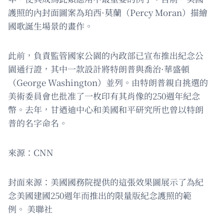
護照的內封面圖案為珀西·莫蘭（Percy Moran）描繪
國歌誕生場景的畫作。
此前，負責監管國家公園的內政部已宣布推出紀念公
園通行證，其中一款設計將特朗普與喬治·華盛頓
（George Washington）並列。由特朗普親自挑選的
美術委員會也批准了一枚印有其肖像的250週年紀念
幣。去年，甘迺迪中心和美國和平研究所也曾以特朗
普的名字命名。
來源：CNN
封面來源：美國國務院提供的這張效果圖展示了為紀
念美國建國250週年而推出的限量版紀念護照的範
例。 美聯社