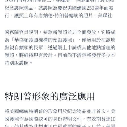
紀念護照樣品，該護照為慶祝美國建國250週年而發
行，護照上印有唐納德·特朗普總統的照片。美聯社
國務院官員說明，這款新護照並非全面發放，它將成
為「華盛頓護照機構的預設護照」，僅適用於在該地
點親自續領的民眾。透過網上申請或其他地點辦理的
護照，將維持現有設計。目前尚不清楚將發行多少本
特別版護照。
特朗普形象的廣泛應用
將美國總統特朗普的形象用於紀念物品並非首次。美
國護照作為國際認可的身份證明文件，有效期長達10
年，使其成為此類應用中最重要的例子。目前，美國