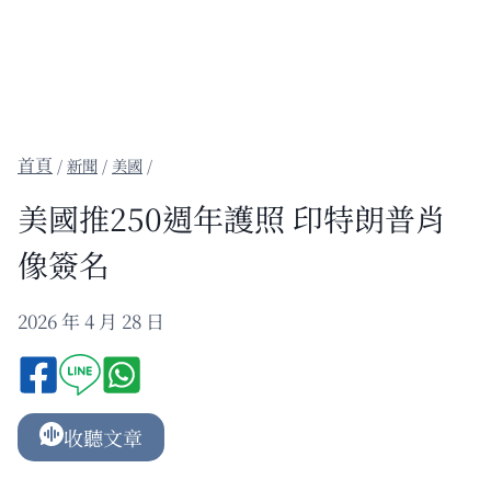
/
新聞
/
美國
/
美國推250週年護照 印特朗普肖
像簽名
2026 年 4 月 28 日
收聽文章