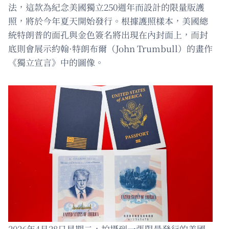
法，這款為紀念美國獨立250週年而設計的限量版護
照，將於今年夏天開始發行。根據護照樣本，美國總
統特朗普的面孔與金色簽名將出現在內封面上，而封
底則會展示約翰·特朗布爾（John Trumbull）的畫作
《獨立宣言》中的圖像。
2026年4月28日星期二，拍攝到一張限量發行的美國