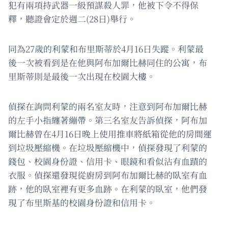
犯有兩項持武器一級預謀殺人罪，他被下令不得保
釋，聽證會定於週二(28日)舉行。
同為27歲的利蒙和布里斯蒂於4月16日失蹤。利蒙最
後一次被看到是在他與阿布加爾比赫同住的公寓，布
里斯蒂則是最後一次出現在校園大樓。
偵探在詢問利蒙的兩名室友時，注意到阿布加爾比赫
的左手小指纏著繃帶。第三名室友告訴偵探，阿布加
爾比赫曾在4月16日晚上使用推車將紙箱從他的房間運
到垃圾壓縮機。在垃圾壓縮機中，偵探發現了利蒙的
錢包、校園身份證、信用卡、眼鏡和看似沾有血蹟的
衣服。偵探還發現從廚房到阿布加爾比赫的臥室有血
跡，他的臥室裡有更多血跡。在利蒙的臥室，他們發
現了布里斯基的校園身份證和信用卡。