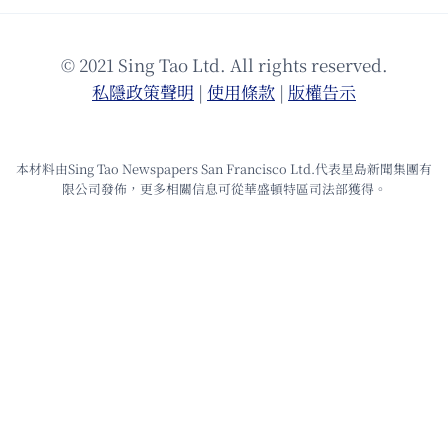
© 2021 Sing Tao Ltd. All rights reserved.
私隱政策聲明
|
使⽤條款
|
版權告⽰
本材料由Sing Tao Newspapers San Francisco Ltd.代表星島新聞集團有
限公司發佈，更多相關信息可從華盛頓特區司法部獲得。