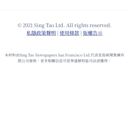
© 2021 Sing Tao Ltd. All rights reserved.
私隱政策聲明
|
使⽤條款
|
版權告⽰
本材料由Sing Tao Newspapers San Francisco Ltd.代表星島新聞集團有
限公司發佈，更多相關信息可從華盛頓特區司法部獲得。