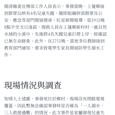
閩清縣委宣傳部工作人員表示，事發當晚，上蓮鄉接
到群眾反映有4名兒童失蹤，隨即組織幹部群眾及公
安、應急等部門開展搜尋。紅星新聞報導，從19日晚
8點半至次日凌晨，搜救人員在上蓮鄉新村村一處自然
水域的小溪中，先後將4名失蹤兒童打撈上岸，經確認
已無生命跡象。此外，在27日晚，當地多位教師接到
教育部門通知，要求致電學生家長開展防學生溺水工
作。
現場情況與調查
知情人士透露，事發地位於鄉村，現場沒有閉路電視
覆蓋，因此暫無法確認事發時是否確為「一人溺水，
三人救援遇難」的情況。此次事件是家屬發現兒童失