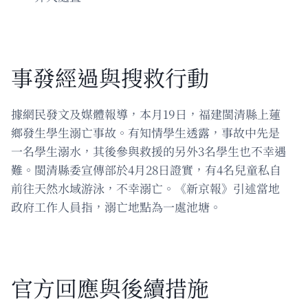
事發經過與搜救行動
據網民發文及媒體報導，本月19日，福建閩清縣上蓮
鄉發生學生溺亡事故。有知情學生透露，事故中先是
一名學生溺水，其後參與救援的另外3名學生也不幸遇
難。閩清縣委宣傳部於4月28日證實，有4名兒童私自
前往天然水域游泳，不幸溺亡。《新京報》引述當地
政府工作人員指，溺亡地點為一處池塘。
官方回應與後續措施