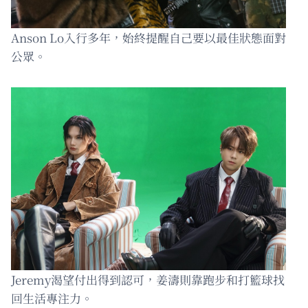
Anson Lo入行多年，始終提醒自己要以最佳狀態面對
公眾。
Jeremy渴望付出得到認可，姜濤則靠跑步和打籃球找
回生活專注力。