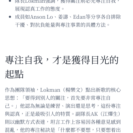
隊長Lokman強調，獲得關注前必先專注自我，
展現認真工作的態度。
成員如Anson Lo、姜濤、Edan等分享各自排除
干擾、對抗負能量與專注事業的具體方法。
專注自我，才是獲得目光的
起點
作為團隊領袖，Lokman（楊樂文）點出新歌的核心
思想：「要得到別人的關注，首先要非常專注自
己。」他認為無論是練習、演出還是思考，這份專注
與認真，正是最吸引人的特質。副隊長AK（江𤒹生）
則以幽默方式表達，坦言工作上容易因各種意見感到
混亂，他的專注秘訣是「什麼都不要想，只要想着出