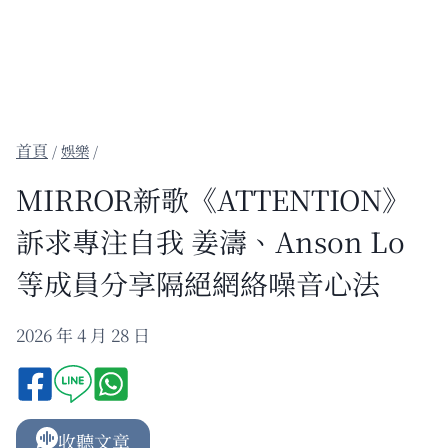
/
娛樂
/
MIRROR新歌《ATTENTION》
訴求專注自我 姜濤、Anson Lo
等成員分享隔絕網絡噪音心法
2026 年 4 月 28 日
收聽文章