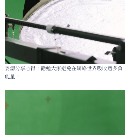
姜濤分享心得，勸勉大家避免在網絡世界吸收過多負
能量。