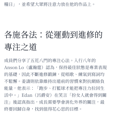
糧日」，並希望大眾將注意力放在他的作品上。
各施各法：從運動到進修的
專注之道
成員們分享了五花八門的專注心法。入行八年的
Anson Lo（盧瀚霆）認為，保持最佳狀態是專業表現
的基礎，因此不斷進修鍛鍊，從唱歌、練氣到寫詞均
不鬆懈。姜濤則依靠維持出道前的習慣來對抗網絡負
能量，他表示：「跑步、打籃球才能把專注力拉回生
活中。」Edan（呂爵安）在笑言「扮女人就會得到關
注」後認真指出，成長需要學會消化外界的關注，最
終要回歸自身，找到值得花心思的目標。