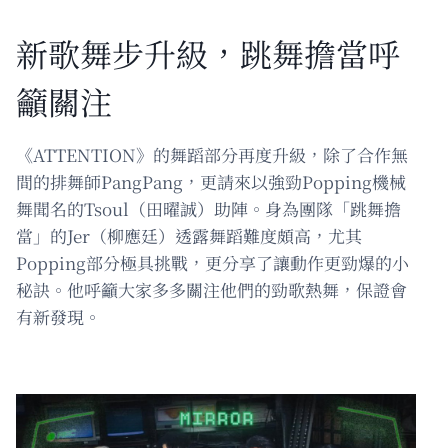
新歌舞步升級，跳舞擔當呼
籲關注
《ATTENTION》的舞蹈部分再度升級，除了合作無
間的排舞師PangPang，更請來以強勁Popping機械
舞聞名的Tsoul（田曜誠）助陣。身為團隊「跳舞擔
當」的Jer（柳應廷）透露舞蹈難度頗高，尤其
Popping部分極具挑戰，更分享了讓動作更勁爆的小
秘訣。他呼籲大家多多關注他們的勁歌熱舞，保證會
有新發現。