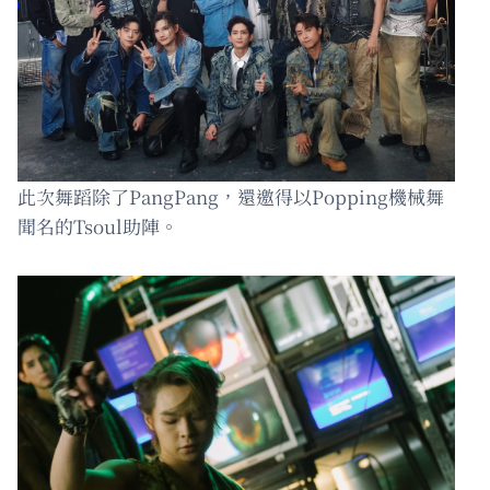
此次舞蹈除了PangPang，還邀得以Popping機械舞
聞名的Tsoul助陣。