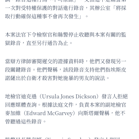
一次對受特權保護的對話進行錄音，其辦公室「將採
取行動確保這種事不會再次發生」。
本案法官下令檢察官和縣警停止收聽與本案有關的監
獄錄音，直至另行通告為止。
當辯方律師審閱遲交的證據資料時，他們又發現另一
段關鍵錄音。他們聲稱，該段錄音支持他們指埃斯皮
諾薩出於自衛才殺害對她施暴的男友的說法。
地檢官迪克遜（Ursula Jones Dickson）發言人拒絕
回應媒體查詢。根據法庭文件，負責本案的副地檢官
麥加維（Edward McGarvey）向斯塔爾聲稱，他不
曾聽過這些錄音。