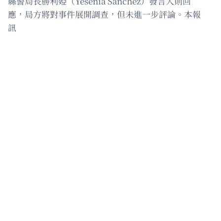
縣警局長勝利婭（Yesenia Sanchez）發言人則回
應，局方將對事件展開調查，但未進一步評論。本報
訊