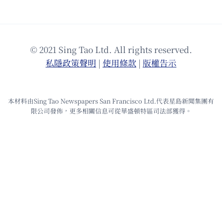
© 2021 Sing Tao Ltd. All rights reserved.
私隱政策聲明
|
使⽤條款
|
版權告⽰
本材料由Sing Tao Newspapers San Francisco Ltd.代表星島新聞集團有
限公司發佈，更多相關信息可從華盛頓特區司法部獲得。