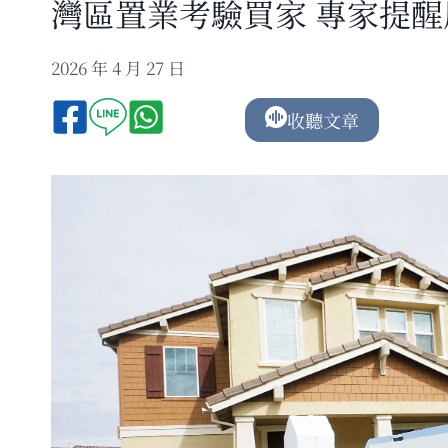
灣區置業考驗買家 專家提
2026 年 4 月 27 日
收聽文章