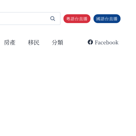
粵語台直播
國語台直播
房產
移民
分類
Facebook