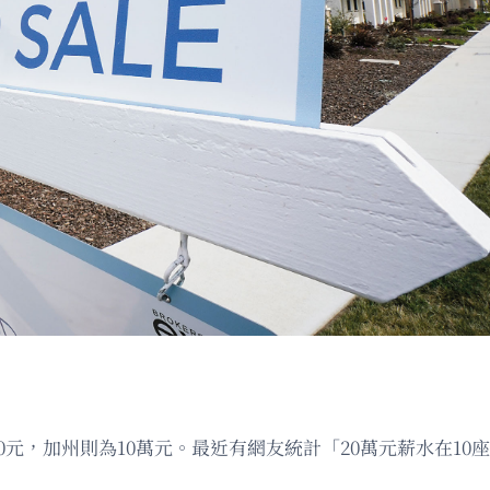
0元，加州則為10萬元。最近有網友統計「20萬元薪水在1