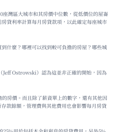
出10座灣區大城市和其房價中位數，從低價位的屋崙
出依目前房貸利率計算每月房貸款項，以此確定每座城市
買到什麼？哪裡可以找到較可負擔的房屋？哪些城
f Ostrowski）認為這並非正確的開始，因為
可負擔的房價。而且除了薪資單上的數字，還有其他因
行存款餘額，管理費與其他費用也會影響每月房貸
入的25%用於包括本金和利息的房貸費用，另外5%