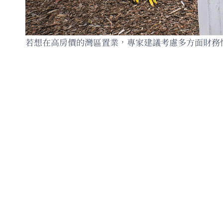
若想在高房價的灣區置業，專家建議考慮多方面財務