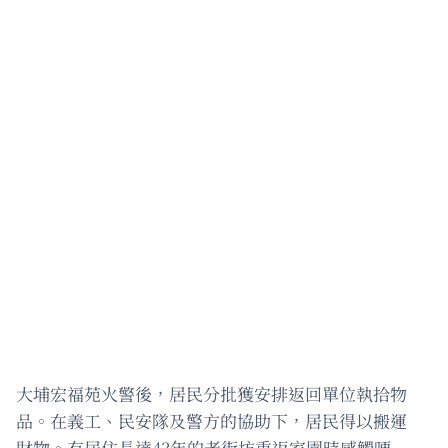
大埔宏福苑火警後，居民分批獲安排返回單位執拾物
品。在義工、民安隊及警方的協助下，居民得以搬運
財物。有居住長達43年的老街坊重返家園時感觸哽