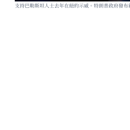
支持巴勒斯坦人士去年在紐約示威。特朗普政府發布