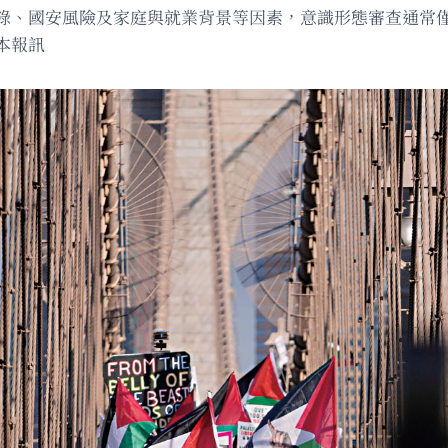
錄、國安風險及家庭與就業背景等因素，意識形態審查通常
本報訊