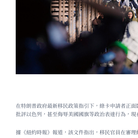
在特朗普政府最新移民政策指引下，綠卡申請者正面
批評以色列，甚至侮辱美國國旗等政治表達行為，現
據《紐約時報》報道，該文件指出，移民官員在審理