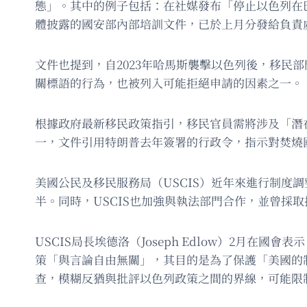
態」。其中的例子包括：在社媒發布「停止以色列在
體披露的國安部內部培訓文件，已於上月分發給負責
文件也提到，自2023年哈馬斯襲擊以色列後，移
關標語的行為，也被列入可能拒絕申請的因素之一。
根據政府最新移民政策指引，移民官員需將涉及「潛
一，文件引用特朗普去年簽署的行政令，指示對焚燒
美國公民及移民服務局（USCIS）近年來進行制
半。同時，USCIS也加強與執法部門合作，並曾採
USCIS局長埃德洛（Joseph Edlow）2月在國
策「與言論自由無關」，其目的是為了保護「美國的
查，模糊反猶與批評以色列政策之間的界線，可能限