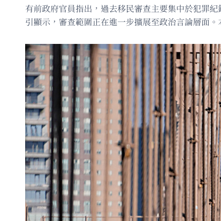
有前政府官員指出，過去移民審查主要集中於犯罪紀
引顯示，審查範圍正在進一步擴展至政治言論層面。