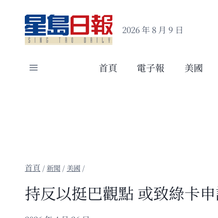
Skip
to
2026 年 8 月 9 日
content
首頁
電子報
美國
/
新聞
/
美國
/
持反以挺巴觀點 或致綠卡申