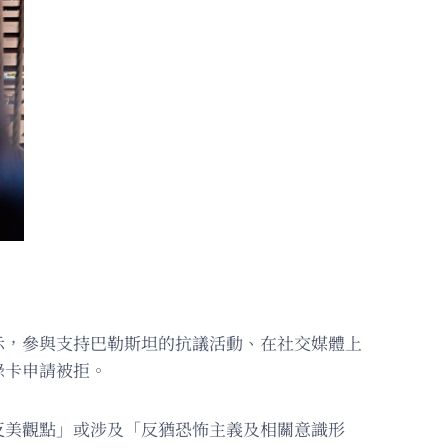
示，參與支持巴勒斯坦的抗議活動、在社交媒體上
綠卡申請被拒。
反美觀點」或涉及「反猶恐怖主義及相關意識形