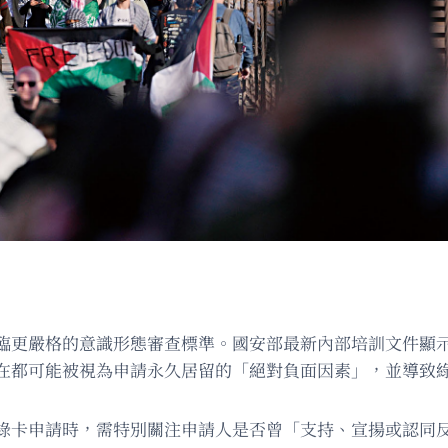
臨更嚴格的意識形態審查標準。國安部最新內部培訓文件顯
在都可能被視為申請永久居留的「絕對負面因素」，並導致
綠卡申請時，需特別關注申請人是否曾「支持、宣揚或認同