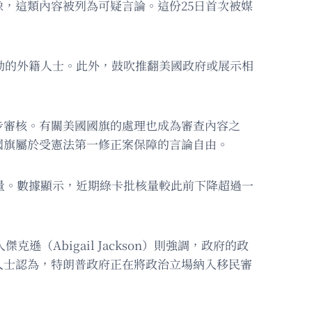
，這類內容被列為可疑言論。這份25日首次被媒
動的外籍人士。此外，鼓吹推翻美國政府或展示相
步審核。有關美國國旗的處理也成為審查內容之
國旗屬於受憲法第一修正案保障的言論自由。
量。數據顯示，近期綠卡批核量較此前下降超過一
遜（Abigail Jackson）則強調，政府的政
人士認為，特朗普政府正在將政治立場納入移民審