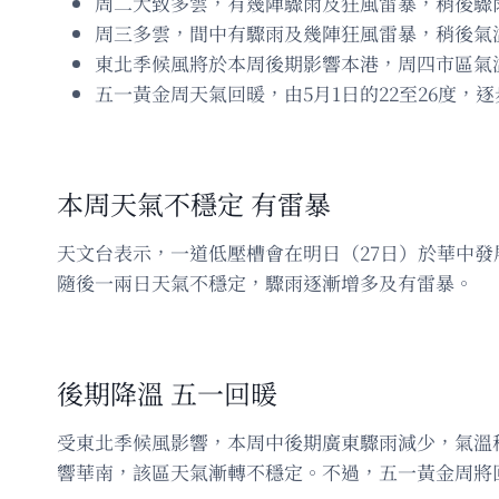
周二大致多雲，有幾陣驟雨及狂風雷暴，稍後驟
周三多雲，間中有驟雨及幾陣狂風雷暴，稍後氣
東北季候風將於本周後期影響本港，周四市區氣溫
五一黃金周天氣回暖，由5月1日的22至26度，逐
本周天氣不穩定 有雷暴
天文台表示，一道低壓槽會在明日（27日）於華中
隨後一兩日天氣不穩定，驟雨逐漸增多及有雷暴。
後期降溫 五一回暖
受東北季候風影響，本周中後期廣東驟雨減少，氣溫
響華南，該區天氣漸轉不穩定。不過，五一黃金周將回暖