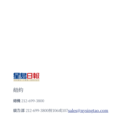
紐約
總機
212-699-3800
廣告部
212-699-3800按106或107
sales@nysingtao.com