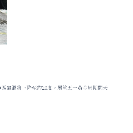
區氣溫將下降至約20度。展望五一黃金周期間天