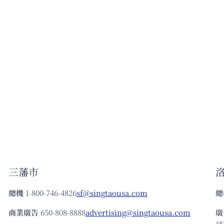
三藩市
總機
1-800-746-4826
sf@singtaousa.com
總
商業廣告
650-808-8888
advertising@singtaousa.com
廣