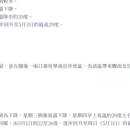
雨較多。
溫下降。
降至約20度。
步回升至5月3日的最高29度。
發展，並在隨後一兩日靠近華南沿岸地區，為該區帶來驟雨及
稍為下降。星期三稍後氣溫下降，星期四早上氣溫約20度左
，由5月1日的22至26度，逐步回升至周日（5月3日）的最