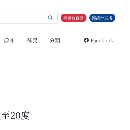
粵語台直播
國語台直播
房產
移民
分類
Facebook
至20度