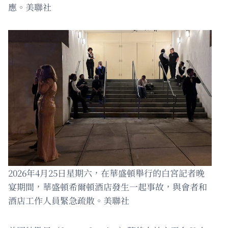
應。美聯社
2026年4月25日星期六，在華盛頓舉行的白宮記者晚
宴期間，華盛頓希爾頓酒店發生一起事故，與會者和
酒店工作人員緊急疏散。美聯社