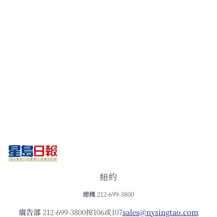
紐約
總機
212-699-3800
廣告部
212-699-3800按106或107
sales@nysingtao.com