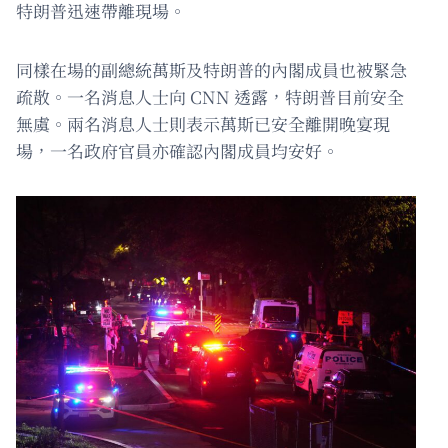
特朗普迅速帶離現場。
同樣在場的副總統萬斯及特朗普的內閣成員也被緊急
疏散。一名消息人士向 CNN 透露，特朗普目前安全
無虞。兩名消息人士則表示萬斯已安全離開晚宴現
場，一名政府官員亦確認內閣成員均安好。