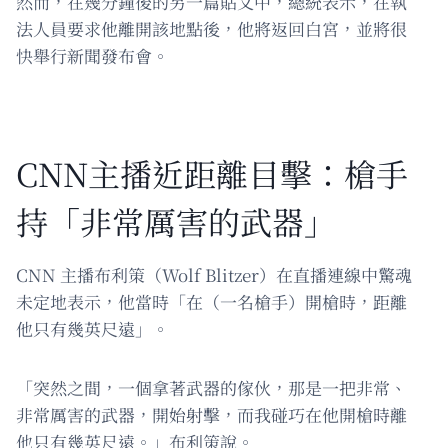
然而，在幾分鐘後的另一篇貼文中，總統表示，在執
法人員要求他離開該地點後，他將返回白宮，並將很
快舉行新聞發布會。
CNN主播近距離目擊：槍手
持「非常厲害的武器」
CNN 主播布利策（Wolf Blitzer）在直播連線中驚魂
未定地表示，他當時「在（一名槍手）開槍時，距離
他只有幾英尺遠」。
「突然之間，一個拿著武器的傢伙，那是一把非常、
非常厲害的武器，開始射擊，而我碰巧在他開槍時離
他只有幾英尺遠。」布利策說。