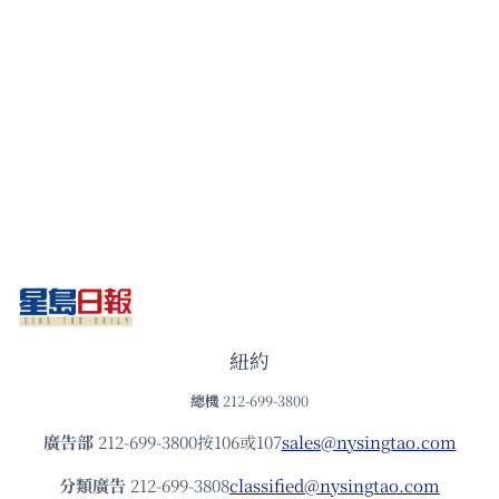
紐約
總機
212-699-3800
廣告部
212-699-3800按106或107
sales@nysingtao.com
分類廣告
212-699-3808
classified@nysingtao.com