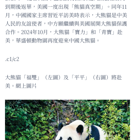
到期後返華，美國一度出現「熊貓真空期」。同年11
月，中國國家主席習近平訪美時表示，大熊貓是中美
人民的友誼使者，中方願繼續與美國展開大熊貓保護
合作。2024年10月，大熊貓「寶力」和「青寶」赴
美，華盛頓動物園再度迎來中國大熊貓。
.c1/c2
大熊貓「福雙」（左圖）及「平平」（右圖）將赴
美。網上圖片