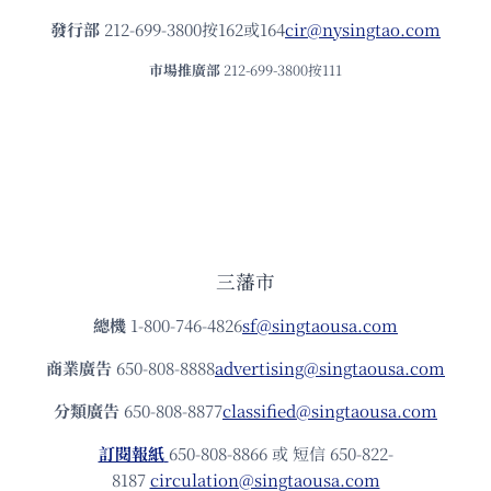
發⾏部
212-699-3800按162或164
cir@nysingtao.com
市場推廣部
212-699-3800按111
三藩市
總機
1-800-746-4826
sf@singtaousa.com
商業廣告
650-808-8888
advertising@singtaousa.com
分類廣告
650-808-8877
classified@singtaousa.com
訂閱報紙
650-808-8866 或 短信 650-822-
8187
circulation@singtaousa.com