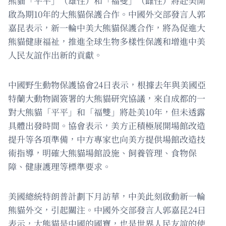
熊貓「平平」（雄性）和「福雙」（雌性）將赴美開
啟為期10年的大熊貓保護合作。中國外交部發言人郭
嘉昆表示，新一輪中美大熊貓保護合作，將為促進大
熊貓健康福祉，推進全球生物多樣性保護和增進中美
人民友誼作出新的貢獻。
中國野生動物保護協會24日表示，根據去年與美國亞
特蘭大動物園簽署的大熊貓研究協議，來自成都的一
對大熊貓「平平」和「福雙」將赴美10年，但未透露
具體出發時間。協會表示，美方正積極展開場館改造
提升等各項準備，中方專家也向美方提供場館改造技
術指導，明確大熊貓場館設施、飼養管理、食物保
障、健康護理等標準要求。
美國總統特朗普計劃下月訪華，中美此刻啟動新一輪
熊貓外交，引起關注。中國外交部發言人郭嘉昆24日
表示，大熊貓是中國的國寶，也是世界人民友誼的使