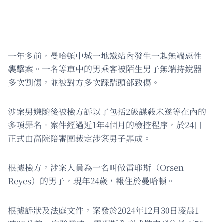
一年多前，曼哈頓中城一地鐵站內發生一起無端惡性
襲擊案。一名等車中的男乘客被陌生男子無端持銳器
多次割傷，並被對方多次踩踹頭部致傷。
涉案男嫌隨後被檢方訴以了包括2級謀殺未遂等在內的
多項罪名。案件經過近1年4個月的檢控程序，於24日
正式由高院陪審團裁定涉案男子罪成。
根據檢方，涉案人員為一名叫做雷耶斯（Orsen
Reyes）的男子，現年24歲，報住於曼哈頓。
根據訴狀及法庭文件，案發於2024年12月30日凌晨1