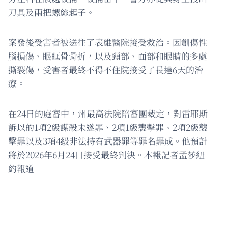
刀具及兩把螺絲起子。
案發後受害者被送往了表維醫院接受救治。因創傷性
腦損傷、眼眶骨骨折，以及頸部、面部和眼睛的多處
撕裂傷，受害者最終不得不住院接受了長達6天的治
療。
在24日的庭審中，州最高法院陪審團裁定，對雷耶斯
訴以的1項2級謀殺未遂罪、2項1級襲擊罪、2項2級襲
擊罪以及3項4級非法持有武器罪等罪名罪成。他預計
將於2026年6月24日接受最終判決。本報記者孟莎紐
約報道