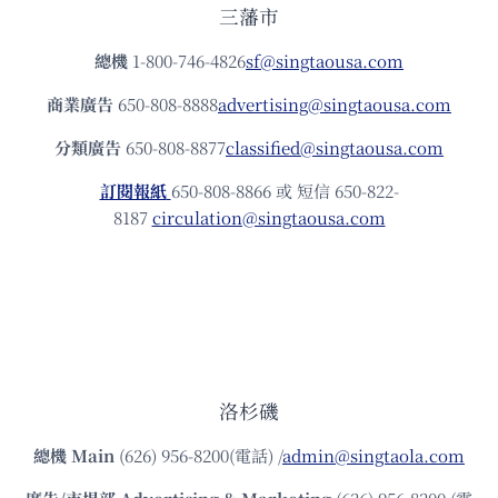
三藩市
總機
1-800-746-4826
sf@singtaousa.com
商業廣告
650-808-8888
advertising@singtaousa.com
分類廣告
650-808-8877
classified@singtaousa.com
訂閱報紙
650-808-8866 或 短信 650-822-
8187
circulation@singtaousa.com
洛杉磯
總機
Main
(626) 956-8200(電話) /
admin@singtaola.com