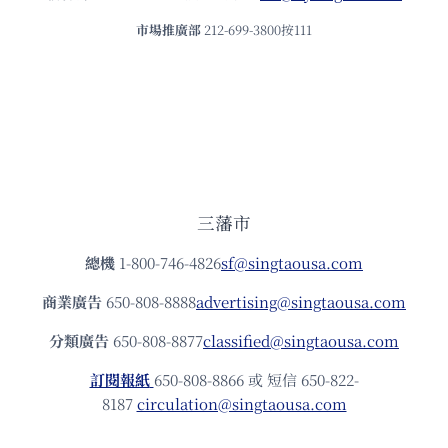
市場推廣部
212-699-3800按111
三藩市
總機
1-800-746-4826
sf@singtaousa.com
商業廣告
650-808-8888
advertising@singtaousa.com
分類廣告
650-808-8877
classified@singtaousa.com
訂閱報紙
650-808-8866 或 短信 650-822-
8187
circulation@singtaousa.com