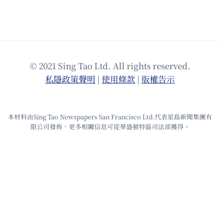
© 2021 Sing Tao Ltd. All rights reserved.
私隱政策聲明
|
使⽤條款
|
版權告⽰
本材料由Sing Tao Newspapers San Francisco Ltd.代表星島新聞集團有
限公司發佈，更多相關信息可從華盛頓特區司法部獲得。