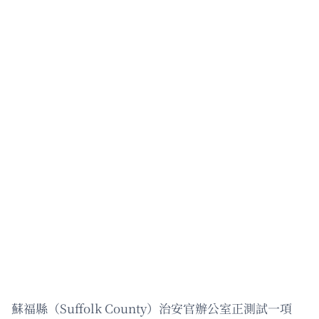
蘇福縣（Suffolk County）治安官辦公室正測試一項