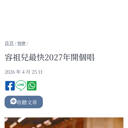
/
娛樂
/
容祖兒最快2027年開個唱
2026 年 4 月 25 日
收聽文章