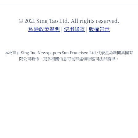
© 2021 Sing Tao Ltd. All rights reserved.
私隱政策聲明
|
使⽤條款
|
版權告⽰
本材料由Sing Tao Newspapers San Francisco Ltd.代表星島新聞集團有
限公司發佈，更多相關信息可從華盛頓特區司法部獲得。