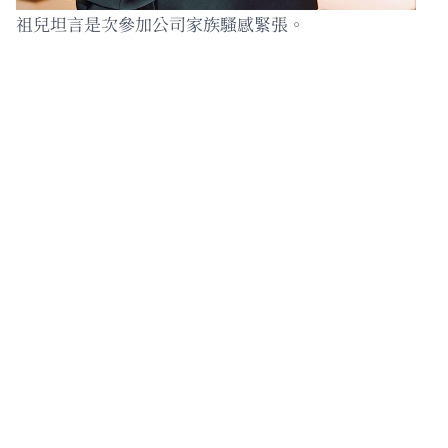
祖兒坦言是次參加公司家族騷感緊張。