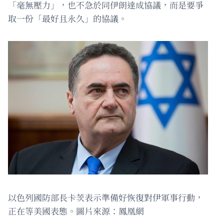
「毫無壓力」，也不急於同伊朗達成協議，而是要爭
取一份「最好且永久」的協議。
以色列國防部長卡茨表示準備好恢復對伊軍事行動，
正在等美國表態。圖片來源：鳳凰網