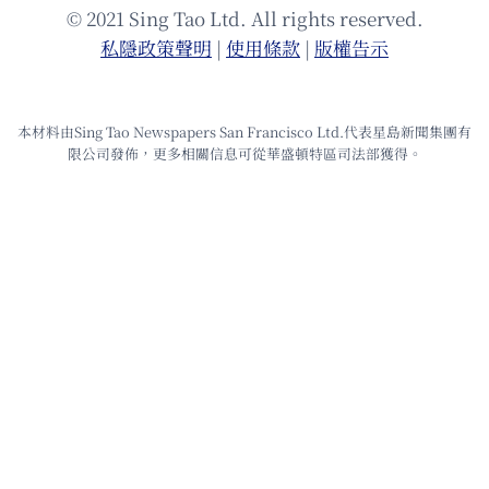
© 2021 Sing Tao Ltd. All rights reserved.
私隱政策聲明
|
使⽤條款
|
版權告⽰
本材料由Sing Tao Newspapers San Francisco Ltd.代表星島新聞集團有
限公司發佈，更多相關信息可從華盛頓特區司法部獲得。