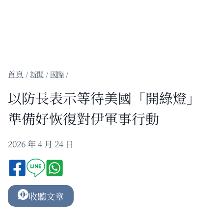
/
新聞
/
國際
/
以防長表示等待美國「開綠燈」
準備好恢復對伊軍事行動
2026 年 4 月 24 日
收聽文章