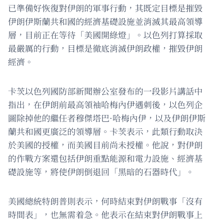
已準備好恢復對伊朗的軍事行動，其既定目標是摧毀
伊朗伊斯蘭共和國的經濟基礎設施並消滅其最高領導
層，目前正在等待「美國開綠燈」。以色列打算採取
最嚴厲的行動，目標是徹底消滅伊朗政權，摧毀伊朗
經濟。
卡茨以色列國防部新聞辦公室發布的一段影片講話中
指出，在伊朗前最高領袖哈梅內伊遇刺後，以色列企
圖除掉他的繼任者穆傑塔巴·哈梅內伊，以及伊朗伊斯
蘭共和國更廣泛的領導層。卡茨表示，此類行動取決
於美國的授權，而美國目前尚未授權。他說，對伊朗
的作戰方案還包括伊朗重點能源和電力設施、經濟基
礎設施等，將使伊朗倒退回「黑暗的石器時代」。
美國總統特朗普則表示，何時結束對伊朗戰事「沒有
時間表」，也無需着急。他表示在結束對伊朗戰事上