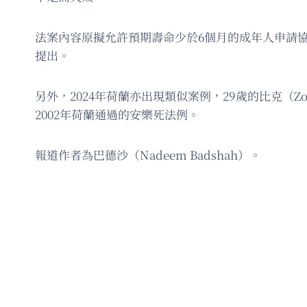
法案內容原擬允許預期壽命少於6個月的成年人申請協
提出。
另外，2024年荷蘭亦出現類似案例，29歲的比克（Z
2002年荷蘭通過的安樂死法例。
報道作者為巴德沙（Nadeem Badshah）。