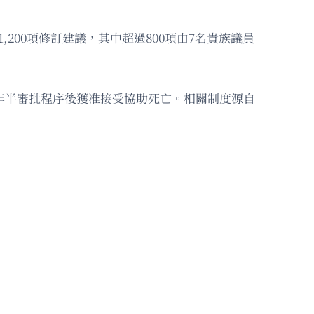
00項修訂建議，其中超過800項由7名貴族議員
經歷3年半審批程序後獲准接受協助死亡。相關制度源自