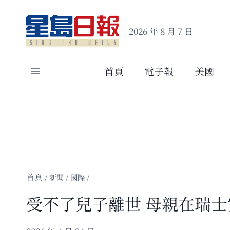
Skip
to
2026 年 8 月 7 日
content
首頁
電子報
美國
/
新聞
/
國際
/
受不了兒子離世 母親在瑞