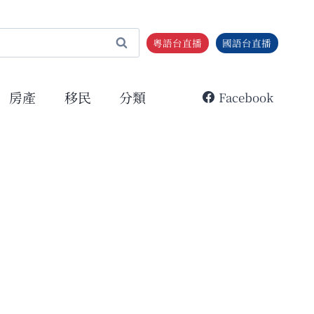
粵語台直播
國語台直播
房產
移民
分類
Facebook