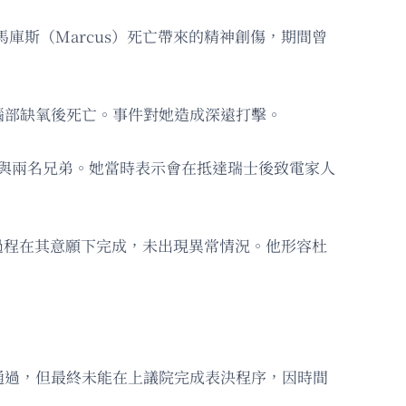
歲兒子馬庫斯（Marcus）死亡帶來的精神創傷，期間曾
腦部缺氧後死亡。事件對她造成深遠打擊。
與兩名兄弟。她當時表示會在抵達瑞士後致電家人
整個過程在其意願下完成，未出現異常情況。他形容杜
通過，但最終未能在上議院完成表決程序，因時間