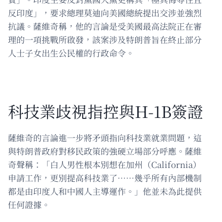
反印度」，要求總理莫迪向美國總統提出交涉並強烈
抗議。薩維奇稱，他的言論是受美國最高法院正在審
理的一項挑戰所啟發，該案涉及特朗普旨在終止部分
人士子女出生公民權的行政命令。
科技業歧視指控與H-1B簽證
薩維奇的言論進一步將矛頭指向科技業就業問題，這
與特朗普政府對移民政策的強硬立場部分呼應。薩維
奇聲稱：「白人男性根本別想在加州（California）
申請工作，更別提高科技業了……幾乎所有內部機制
都是由印度人和中國人主導運作。」他並未為此提供
任何證據。