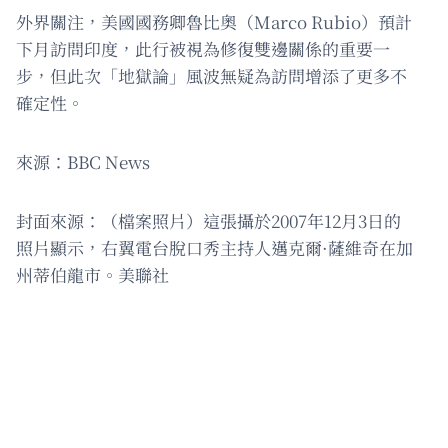
外界關注，美國國務卿魯比奧（Marco Rubio）預計
下月訪問印度，此行被視為修復雙邊關係的重要一
步，但此次「地獄論」風波無疑為訪問增添了更多不
確定性。
來源：BBC News
封面來源：（檔案照片）這張攝於2007年12月3日的
照片顯示，右翼電台脫口秀主持人邁克爾·薩維奇在加
州蒂伯龍市。美聯社