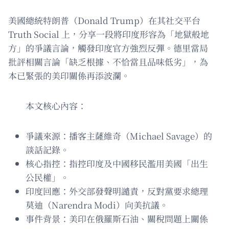
美國總統特朗普（Donald Trump）在其社交平台
Truth Social 上，分享一段將印度形容為「地獄般地
方」的爭議言論，觸發印度官方強烈反彈。德里當局
批評相關言論「缺乏根據、不恰當且品味低劣」，為
本已緊張的美印關係再添波瀾。
本文核心內容：
爭議來源：播客主薩維奇（Michael Savage）的
談話記錄。
核心指控：指控印度及中國移民濫用美國「出生
公民權」。
印度回應：外交部發聲明譴責，反對黨要求總理
莫迪（Narendra Modi）向美抗議。
事件背景：美印在俄羅斯石油、關稅問題上關係