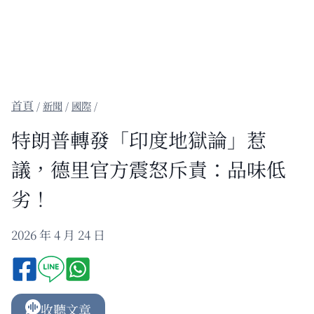
/
新聞
/
國際
/
特朗普轉發「印度地獄論」惹
議，德里官方震怒斥責：品味低
劣！
2026 年 4 月 24 日
收聽文章