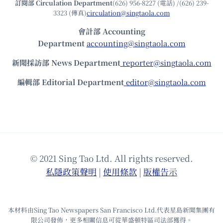
訂閱部 Circulation Department
(626) 956-8227 (電話) /(626) 239-
3323 (傳真)
circulation@singtaola.com
會計部 Accounting
Department
accounting@singtaola.com
新聞採訪部 News Department
reporter@singtaola.com
編輯部 Editorial Department
editor@singtaola.com
© 2021 Sing Tao Ltd. All rights reserved.
私隱政策聲明
|
使⽤條款
|
版權告⽰
本材料由Sing Tao Newspapers San Francisco Ltd.代表星島新聞集團有
限公司發佈，更多相關信息可從華盛頓特區司法部獲得。