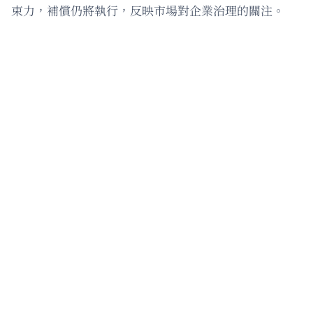
束力，補償仍將執行，反映市場對企業治理的關注。