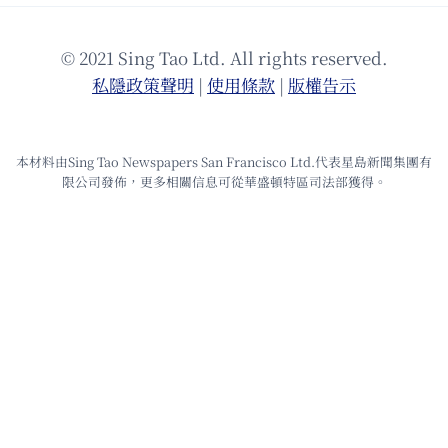
© 2021 Sing Tao Ltd. All rights reserved.
私隱政策聲明
|
使⽤條款
|
版權告⽰
本材料由Sing Tao Newspapers San Francisco Ltd.代表星島新聞集團有
限公司發佈，更多相關信息可從華盛頓特區司法部獲得。