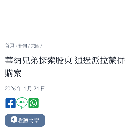
/
新聞
/
美國
/
華納兄弟探索股東 通過派拉蒙併
購案
2026 年 4 月 24 日
收聽文章