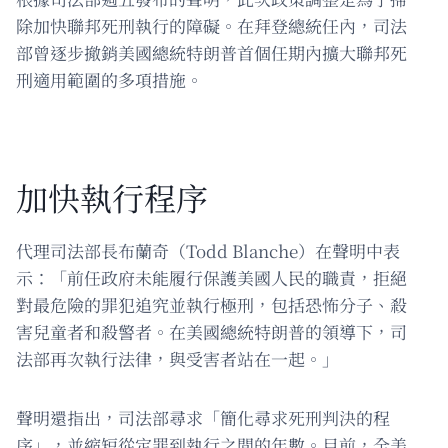
除加快聯邦死刑執行的障礙。在拜登總統任內，司法
部曾逐步撤銷美國總統特朗普首個任期內擴大聯邦死
刑適用範圍的多項措施。
加快執行程序
代理司法部長布蘭奇（Todd Blanche）在聲明中表
示：「前任政府未能履行保護美國人民的職責，拒絕
對最危險的罪犯追究並執行極刑，包括恐怖分子、殺
害兒童者和殺警者。在美國總統特朗普的領導下，司
法部再次執行法律，與受害者站在一起。」
聲明還指出，司法部尋求「簡化尋求死刑判決的程
序」，並縮短從定罪到執行之間的年數。目前，全美