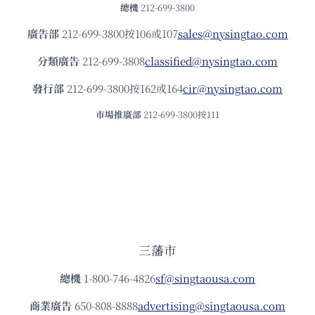
總機
212-699-3800
廣告部
212-699-3800按106或107
sales@nysingtao.com
分類廣告
212-699-3808
classified@nysingtao.com
發⾏部
212-699-3800按162或164
cir@nysingtao.com
市場推廣部
212-699-3800按111
三藩市
總機
1-800-746-4826
sf@singtaousa.com
商業廣告
650-808-8888
advertising@singtaousa.com