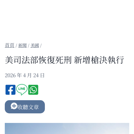
/
新聞
/
美國
/
美司法部恢復死刑 新增槍決執行
2026 年 4 月 24 日
收聽文章