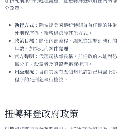
加快死刑案件的處理流程，並扭轉拜登政府任內的部
分政策。
執行方式
：除恢復美國總統特朗普首任期的注射
死刑程序外，新增槍決等其他方式。
政策目標
：簡化內部流程，縮短從定罪到執行的
年數，加快死刑案件處理。
官方聲明
：代理司法部長稱，前任政府未能對恐
怖分子、殺童者及殺警者追究極刑。
州級現況
：目前美國有五個州允許對已用盡上訴
程序的死刑犯執行槍決。
扭轉拜登政府政策
根據司法部週五發布的聲明，此次政策調整是為了掃