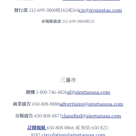
發⾏部
212-699-3800按162或164
cir@nysingtao.com
市場推廣部
212-699-3800按111
三藩市
總機
1-800-746-4826
sf@singtaousa.com
商業廣告
650-808-8888
advertising@singtaousa.com
分類廣告
650-808-8877
classified@singtaousa.com
訂閱報紙
650-808-8866 或 短信 650-822-
8187
circulation@singtaousa.com