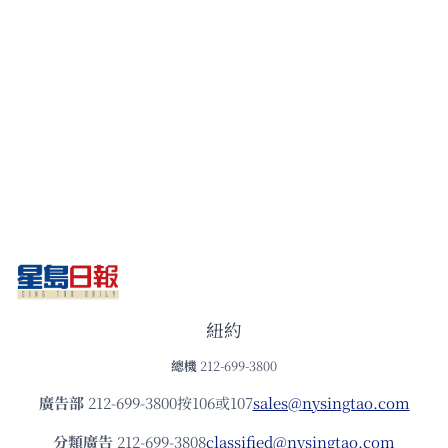
紐約
總機
212-699-3800
廣告部
212-699-3800按106或107
sales@nysingtao.com
分類廣告
212-699-3808
classified@nysingtao.com