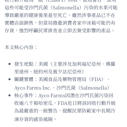
這些可能受沙門氏菌（Salmonella）污染的水果可能
導致嚴重的健康後果甚至死亡。雖然涉事產品已不在
實體店面銷售，但當局擔憂消費者家中冰箱可能仍有
存貨，強烈呼籲民眾排查並立即丟棄受影響的產品。
本文核心內容：
發生地點：美國（主要涉及加利福尼亞州、佛羅
里達州、紐約州及賓夕法尼亞州）
關鍵實體：美國食品及藥物管理局（FDA）、
Ayco Farms Inc.、沙門氏菌（Salmonella）
核心事件：Ayco Farms因潛在沙門氏菌污染回
收逾八千箱哈密瓜，FDA近日將該回收行動升級
為最嚴重的一級警告，提醒民眾防範家中長期冷
凍存貨的感染風險。