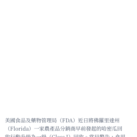
美國食品及藥物管理局（FDA）近日將佛羅里達州
（Florida）一家農產品分銷商早前發起的哈密瓜回
收行動升級為一級（Class I）回收。當局警告，食用