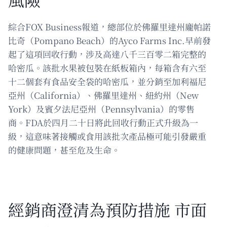
綜合FOX Business報道，總部位於佛羅里達州龐帕諾
比奇（Pompano Beach）的Ayco Farms Inc.早前發
起了這項回收行動，涉及高達八千三百零二箱完整的
哈密瓜。該批水果被包裝在紙板箱內，每箱含有六至
十二個套有食品安全袋的哈密瓜，並分銷至加利福尼
亞州（California）、佛羅里達州、紐約州（New
York）及賓夕法尼亞州（Pennsylvania）的零售
商。FDA於四月二十日將此回收行動正式升級為一
級，這意味著接觸或食用該批次產品極可能引發嚴重
的健康問題，甚至危及生命。
經銷商澄清為預防措施 市面