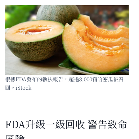
根據FDA發布的執法報告，超過8,000箱哈密瓜被召
回。iStock
FDA升級一級回收 警告致命
風險