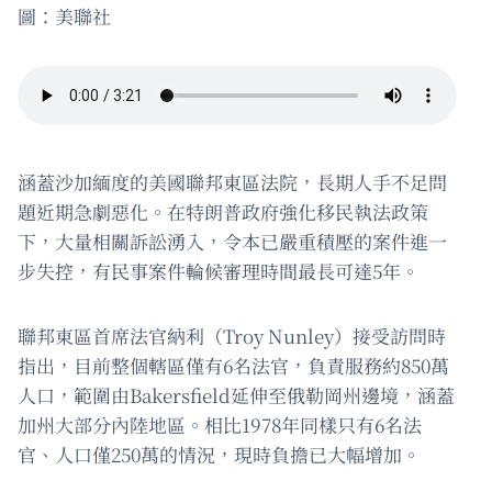
圖：美聯社
涵蓋沙加緬度的美國聯邦東區法院，長期人手不足問
題近期急劇惡化。在特朗普政府強化移民執法政策
下，大量相關訴訟湧入，令本已嚴重積壓的案件進一
步失控，有民事案件輪候審理時間最長可達5年。
聯邦東區首席法官納利（Troy Nunley）接受訪問時
指出，目前整個轄區僅有6名法官，負責服務約850萬
人口，範圍由Bakersfield延伸至俄勒岡州邊境，涵蓋
加州大部分內陸地區。相比1978年同樣只有6名法
官、人口僅250萬的情況，現時負擔已大幅增加。