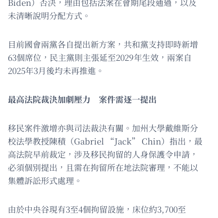
Biden）否決，理由包括法案在會期尾段通過，以及
未清晰說明分配方式。
目前國會兩黨各自提出新方案，共和黨支持即時新增
63個席位，民主黨則主張延至2029年生效，兩案自
2025年3月後均未再推進。
最高法院裁決加劇壓力 案件需逐一提出
移民案件激增亦與司法裁決有關。加州大學戴維斯分
校法學教授陳積（Gabriel “Jack” Chin）指出，最
高法院早前裁定，涉及移民拘留的人身保護令申請，
必須個別提出，且需在拘留所在地法院審理，不能以
集體訴訟形式處理。
由於中央谷現有3至4個拘留設施，床位約3,700至