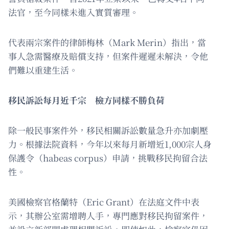
法官，至今同樣未進入實質審理。
代表兩宗案件的律師梅林（Mark Merin）指出，當
事人急需醫療及賠償支持，但案件遲遲未解決，令他
們難以重建生活。
移民訴訟每月近千宗 檢方同樣不勝負荷
除一般民事案件外，移民相關訴訟數量急升亦加劇壓
力。根據法院資料，今年以來每月新增近1,000宗人身
保護令（habeas corpus）申請，挑戰移民拘留合法
性。
美國檢察官格蘭特（Eric Grant）在法庭文件中表
示，其辦公室需增聘人手，專門應對移民拘留案件，