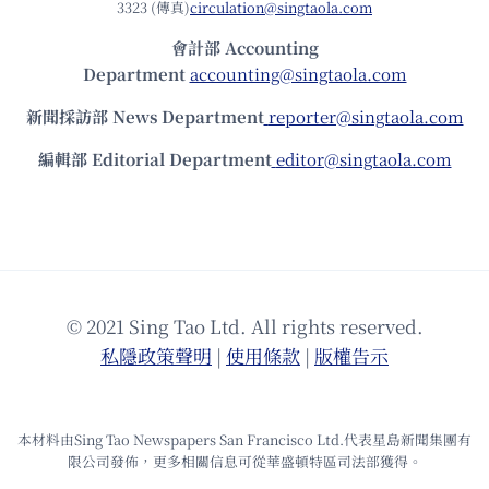
3323 (傳真)
circulation@singtaola.com
會計部 Accounting
Department
accounting@singtaola.com
新聞採訪部 News Department
reporter@singtaola.com
編輯部 Editorial Department
editor@singtaola.com
© 2021 Sing Tao Ltd. All rights reserved.
私隱政策聲明
|
使⽤條款
|
版權告⽰
本材料由Sing Tao Newspapers San Francisco Ltd.代表星島新聞集團有
限公司發佈，更多相關信息可從華盛頓特區司法部獲得。