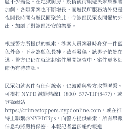
區不少擔憂。在地獄廚房，疫情後街頭遊民聚集顯著
加劇，各類罪案也不斷增長。而遊民所服務站外更是
夜間長時間有遊民圍聚於此，令該區民眾夜間懼於外
出，加劇了對該區治安的擔憂。
根據警方所提供的線索，涉案人員案發時身穿一件藍
色外套，下身為藍色長褲。截至發稿，該男子依然在
逃。警方也仍在就這起案件展開調查中，案件更多細
節仍有待確認。
民眾如就案件有任何線索，也鼓勵與警方取得聯繫。
可撥打 NYPD 滅罪熱線1（800）577-TIP(8477)，或
登錄網站
https://crimestoppers.nypdonline.com，或在推
特上聯繫@NYPDTips，向警方提供線索。所有舉報
信息均將嚴格保密。本報記者孟莎紐約報道