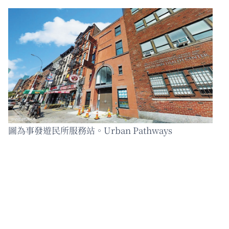
圖為事發遊民所服務站。Urban Pathways