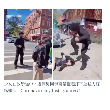
少女在放學途中，遭到男同學殘暴抱起摔下並猛力踩
踏頭部。Coronavirusny Instagram圖片