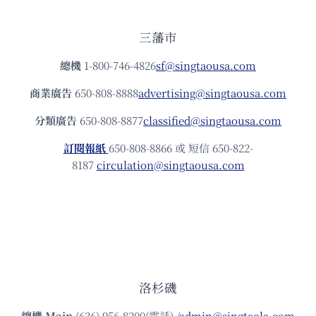
三藩市
總機
1-800-746-4826
sf@singtaousa.com
商業廣告
650-808-8888
advertising@singtaousa.com
分類廣告
650-808-8877
classified@singtaousa.com
訂閱報紙
650-808-8866 或 短信 650-822-
8187
circulation@singtaousa.com
洛杉磯
總機
Main
(626) 956-8200(電話) /
admin@singtaola.com