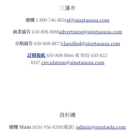
三藩市
總機
1-800-746-4826
sf@singtaousa.com
商業廣告
650-808-8888
advertising@singtaousa.com
分類廣告
650-808-8877
classified@singtaousa.com
訂閱報紙
650-808-8866 或 短信 650-822-
8187
circulation@singtaousa.com
洛杉磯
總機
Main
(626) 956-8200(電話) /
admin@singtaola.com