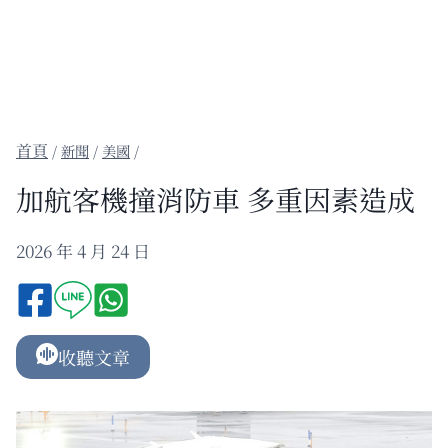
/
新聞
/
美國
/
加航客機撞消防車 多重因素造成
2026 年 4 月 24 日
收聽文章