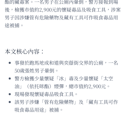
酯的藏毒案。一名男子在公廁內暈倒，警方接報到場
後，檢獲市值約2,900元的懷疑毒品及吸食工具，涉案
男子因涉嫌管有危險藥物及藏有工具可作吸食毒品用
途被捕。
本文核心內容：
事發於跑馬地成和道與奕蔭街交界的公廁，一名
50歲張姓男子暈倒。
警方檢獲少量懷疑「冰」毒及少量懷疑「太空
油」（依托咪酯）煙彈，總市值約2,900元。
現場發現懷疑毒品吸食工具。
該男子涉嫌「管有危險藥物」及「藏有工具可作
吸食毒品用途」被捕。