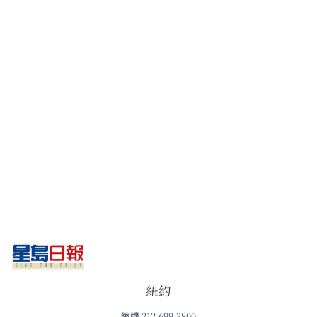
紐約
總機
212-699-3800