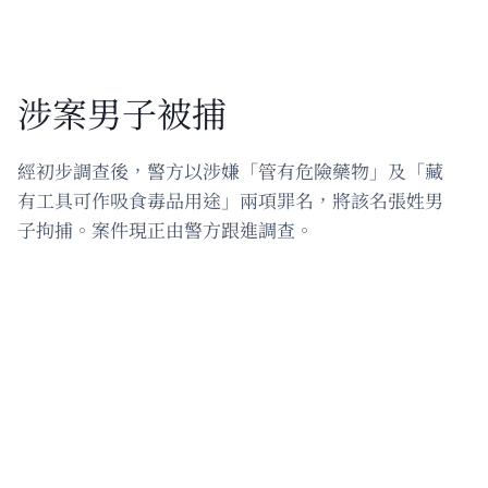
涉案男子被捕
經初步調查後，警方以涉嫌「管有危險藥物」及「藏
有工具可作吸食毒品用途」兩項罪名，將該名張姓男
子拘捕。案件現正由警方跟進調查。