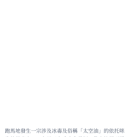
跑馬地發生一宗涉及冰毒及俗稱「太空油」的依托咪