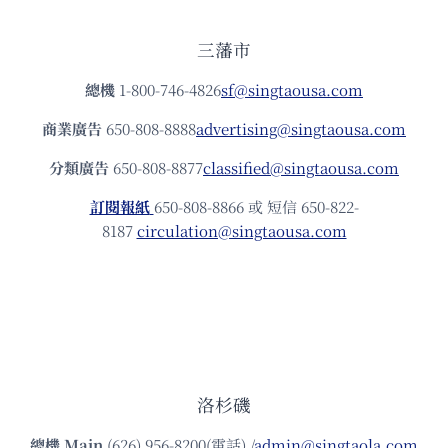
三藩市
總機
1-800-746-4826
sf@singtaousa.com
商業廣告
650-808-8888
advertising@singtaousa.com
分類廣告
650-808-8877
classified@singtaousa.com
訂閱報紙
650-808-8866 或 短信 650-822-
8187
circulation@singtaousa.com
洛杉磯
總機
Main
(626) 956-8200(電話) /
admin@singtaola.com